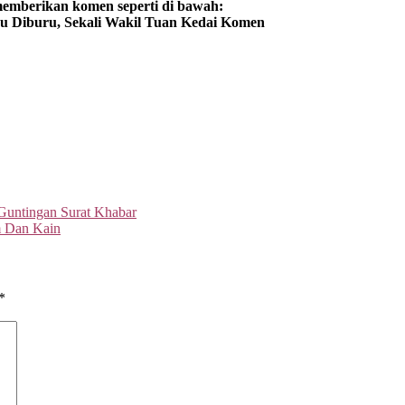
 memberikan komen seperti di bawah:
 Guntingan Surat Khabar
m Dan Kain
*