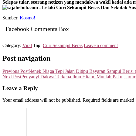
Selepas tular, seorang netizen yang mendakwa wakil kedai ada
Sumber:
Kosmo!
Facebook Comments Box
Category:
Viral
Tag:
Curi Sekampit Beras
Leave a comment
Post navigation
Previous Post
Nenek Niaga Tepi Jalan Ditipu Bayaran Sampul Berisi
Next Post
Penyanyi Dakwa Terkena Ilmu Hitam, Muntah Paku, Jaru
Leave a Reply
Your email address will not be published.
Required fields are marked