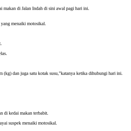
kan di Jalan Indah di sini awal pagi hari ini.
k yang menaiki motosikal.
.
las.
kg) dan juga satu kotak susu,”katanya ketika dihubungi hari ini.
 di kedai makan terbabit.
ayai suspek menaiki motosikal.