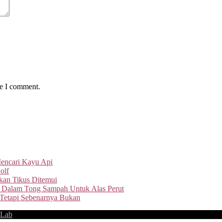
me I comment.
Mencari Kayu Api
olf
an Tikus Ditemui
 Dalam Tong Sampah Untuk Alas Perut
 Tetapi Sebenarnya Bukan
 Lab