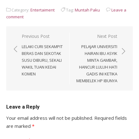
Category:
Entertaiment
Tag:
Muntah Paku
Leave a
comment
Post
Previous Post
Next Post
navigation
LELAKI CURI SEKAMPIT
PELAJAR UNIVERSITI
BERAS DAN SEKOTAK
HAIRAN IBU ASYIK
SUSU DIBURU, SEKALI
MINTA GAMBAR,
WAKIL TUAN KEDAI
HANCUR LULUH HATI
KOMEN
GADIS INI KETIKA
MEMBELEK HP IBUNYA
Leave a Reply
Your email address will not be published.
Required fields
are marked
*