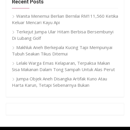
Recent Posts
Wanita Menemui Berlian Bernilai RM111,560 Ketika
Keluar Mencari Kayu Api
Terkejut Jumpa Ular Hitam Berbisa Bersembunyi
Di Lubang Golf
Makhluk Aneh Berkepala Kucing Tapi Mempunyai
Tubuh Seakan Tikus Ditemui
Lelaki Warga Emas Kelaparan, Terpaksa Makan
Sisa Makanan Dalam Tong Sampah Untuk Alas Perut
Jumpa Objek Aneh Disangka Artifak Kuno Atau
Harta Karun, Tetapi Sebenarnya Bukan