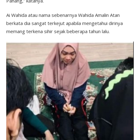
Pahang,” katanya.
Ai Wahida atau nama sebenarnya Wahida Amalin Atan
berkata dia sangat terkejut apabila mengetahui dirinya
memang terkena sihir sejak beberapa tahun lalu.