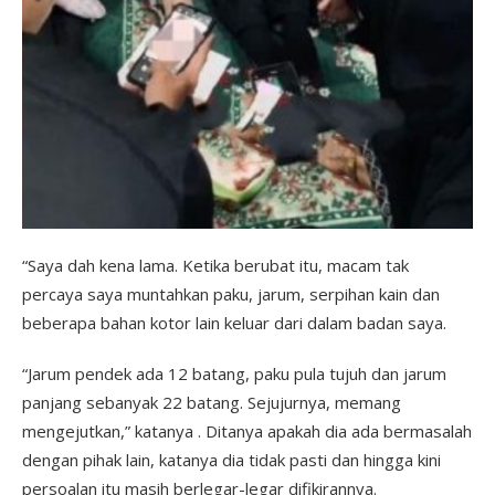
“Saya dah kena lama. Ketika berubat itu, macam tak
percaya saya muntahkan paku, jarum, serpihan kain dan
beberapa bahan kotor lain keluar dari dalam badan saya.
“Jarum pendek ada 12 batang, paku pula tujuh dan jarum
panjang sebanyak 22 batang. Sejujurnya, memang
mengejutkan,” katanya . Ditanya apakah dia ada bermasalah
dengan pihak lain, katanya dia tidak pasti dan hingga kini
persoalan itu masih berlegar-legar difikirannya.