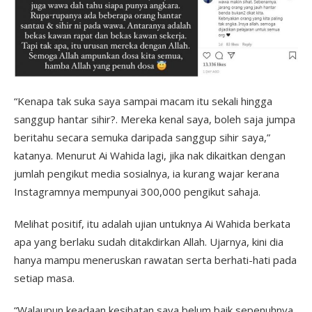
“Kenapa tak suka saya sampai macam itu sekali hingga
sanggup hantar sihir?. Mereka kenal saya, boleh saja jumpa
beritahu secara semuka daripada sanggup sihir saya,”
katanya. Menurut Ai Wahida lagi, jika nak dikaitkan dengan
jumlah pengikut media sosialnya, ia kurang wajar kerana
Instagramnya mempunyai 300,000 pengikut sahaja.
Melihat positif, itu adalah ujian untuknya Ai Wahida berkata
apa yang berlaku sudah ditakdirkan Allah. Ujarnya, kini dia
hanya mampu meneruskan rawatan serta berhati-hati pada
setiap masa.
“Walaupun keadaan kesihatan saya belum baik sepenuhnya.