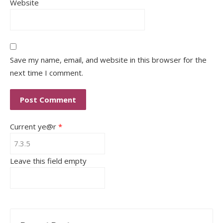
Website
Save my name, email, and website in this browser for the
next time I comment.
Current ye@r
*
Leave this field empty