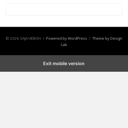
© 2026 SAJA HEBOH
/
Powered by WordPress
/
Theme by Design
Lab
Exit mobile version