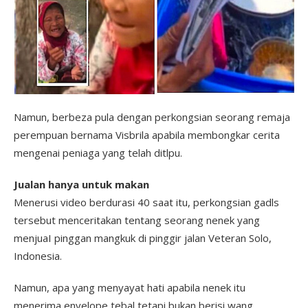
Namun, berbeza pula dengan perkongsian seorang remaja
perempuan bernama Visbrila apabila membongkar cerita
mengenai peniaga yang telah ditlpu.
Jualan hanya untuk makan
Menerusi video berdurasi 40 saat itu, perkongsian gadls
tersebut menceritakan tentang seorang nenek yang
menjuaI pinggan mangkuk di pinggir jalan Veteran Solo,
Indonesia.
Namun, apa yang menyayat hati apabila nenek itu
menerima envelope tebal tetapi bukan berisi wang.