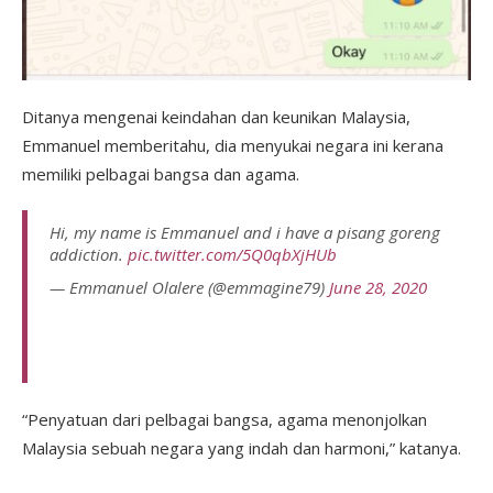
Ditanya mengenai keindahan dan keunikan Malaysia,
Emmanuel memberitahu, dia menyukai negara ini kerana
memiliki pelbagai bangsa dan agama.
Hi, my name is Emmanuel and i have a pisang goreng
addiction.
pic.twitter.com/5Q0qbXjHUb
— Emmanuel Olalere (@emmagine79)
June 28, 2020
“Penyatuan dari pelbagai bangsa, agama menonjolkan
Malaysia sebuah negara yang indah dan harmoni,” katanya.