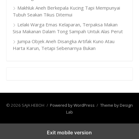
Makhluk Aneh Berkepala Kucing Tapi Mempunyai
Tubuh Seakan Tikus Ditemui
Lelaki Warga Emas Kelaparan, Terpaksa Makan
Sisa Makanan Dalam Tong Sampah Untuk Alas Perut
Jumpa Objek Aneh Disangka Artifak Kuno Atau
Harta Karun, Tetapi Sebenarnya Bukan
© 2026 SAJA HEBOH
/
Powered by WordPress
/
Theme by Design
Lab
Exit mobile version