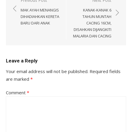
Post
Previous Post
Next Post
navigation
MAK AYAH MENANGIS
KANAK-KANAK 6
DIHADIAHKAN KERETA
TAHUN MUNTAH
BARU DARI ANAK
CACING 16CM,
DISAHKAN DIJANGKITI
MALARIA DAN CACING
Leave a Reply
Your email address will not be published.
Required fields
are marked
*
Comment
*