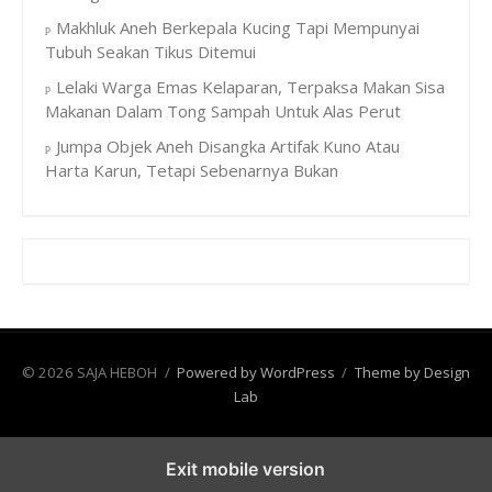
Makhluk Aneh Berkepala Kucing Tapi Mempunyai
Tubuh Seakan Tikus Ditemui
Lelaki Warga Emas Kelaparan, Terpaksa Makan Sisa
Makanan Dalam Tong Sampah Untuk Alas Perut
Jumpa Objek Aneh Disangka Artifak Kuno Atau
Harta Karun, Tetapi Sebenarnya Bukan
© 2026 SAJA HEBOH
/
Powered by WordPress
/
Theme by Design
Lab
Exit mobile version