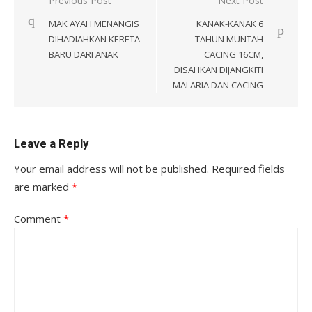
Post
Previous Post
Next Post
navigation
MAK AYAH MENANGIS
KANAK-KANAK 6
DIHADIAHKAN KERETA
TAHUN MUNTAH
BARU DARI ANAK
CACING 16CM,
DISAHKAN DIJANGKITI
MALARIA DAN CACING
Leave a Reply
Your email address will not be published.
Required fields
are marked
*
Comment
*