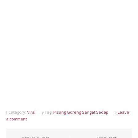
Category:
Viral
Tag:
Pisang Goreng Sangat Sedap
Leave
a comment