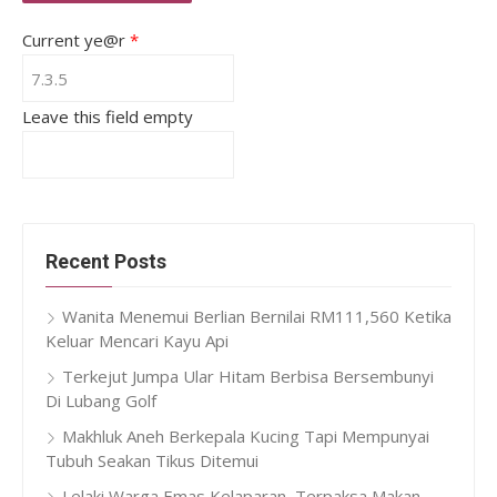
Current ye@r
*
Leave this field empty
Recent Posts
Wanita Menemui Berlian Bernilai RM111,560 Ketika
Keluar Mencari Kayu Api
Terkejut Jumpa Ular Hitam Berbisa Bersembunyi
Di Lubang Golf
Makhluk Aneh Berkepala Kucing Tapi Mempunyai
Tubuh Seakan Tikus Ditemui
Lelaki Warga Emas Kelaparan, Terpaksa Makan