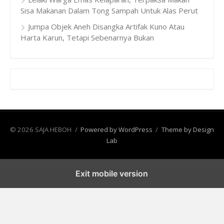
Sisa Makanan Dalam Tong Sampah Untuk Alas Perut
Jumpa Objek Aneh Disangka Artifak Kuno Atau
Harta Karun, Tetapi Sebenarnya Bukan
© 2026 SAJA HEBOH
/
Powered by WordPress
/
Theme by Design
Lab
Exit mobile version