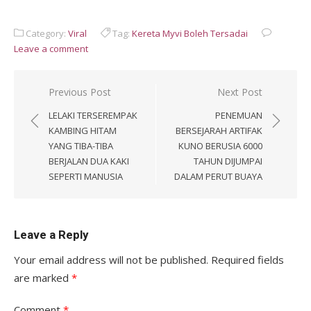
Category:
Viral
Tag:
Kereta Myvi Boleh Tersadai
Leave a comment
Post
Previous Post
Next Post
navigation
LELAKI TERSEREMPAK
PENEMUAN
KAMBING HITAM
BERSEJARAH ARTIFAK
YANG TIBA-TIBA
KUNO BERUSIA 6000
BERJALAN DUA KAKI
TAHUN DIJUMPAI
SEPERTI MANUSIA
DALAM PERUT BUAYA
Leave a Reply
Your email address will not be published.
Required fields
are marked
*
Comment
*