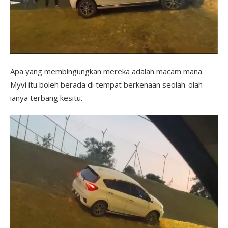
Apa yang membingungkan mereka adalah macam mana
Myvi itu boleh berada di tempat berkenaan seolah-olah
ianya terbang kesitu.