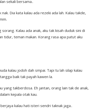
lan sekali bersama..
k nak. Dia kata kalau ada rezeki ada lah. Kalau takde,
Hmm.
 sorang. Kalau ada anak, aku tak kisah duduk sini di
 tidur, teman makan. Korang rasa apa patut aku
uda kalau jodoh dah smpai. Tapi tu lah silap kalau
ahtangga baik tak payah kawen la.
u yang takberdosa. Eh jantan, orang lain tak de anak,
 dalam kepala otak kau.
rjaya kalau hati isteri sendri taknak jaga..