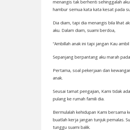
menangis tak berhenti sehinggalah ak
hambur semua kata kata kesat pada su
Dia diam, tapi dia menangis bila lihat 
aku. Dalam diam, suami berdoa,
“Ambillah anak ini tapi jangan Kau ambi
Sepanjang berpantang aku marah pada s
Pertama, soal pekerjaan dan kewangan.
anak.
Seusai tamat pengajian, Kami tidak ada 
pulang ke rumah famili dia.
Bermulalah kehidupan Kami bersama ke
buatlah kerja jangan tunjuk pemalas. Su
tunggu suami balik.