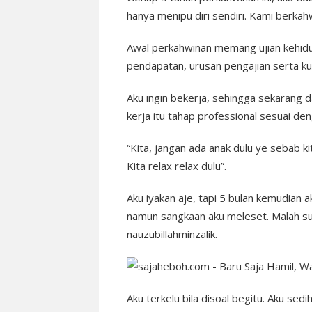
hanya menipu diri sendiri. Kami berkah
Awal perkahwinan memang ujian kehidu
pendapatan, urusan pengajian serta kul
Aku ingin bekerja, sehingga sekarang d
kerja itu tahap professional sesuai den
“Kita, jangan ada anak dulu ye sebab k
Kita relax relax dulu”.
Aku iyakan aje, tapi 5 bulan kemudian
namun sangkaan aku meleset. Malah s
nauzubillahminzalik.
Aku terkelu bila disoal begitu. Aku sedi