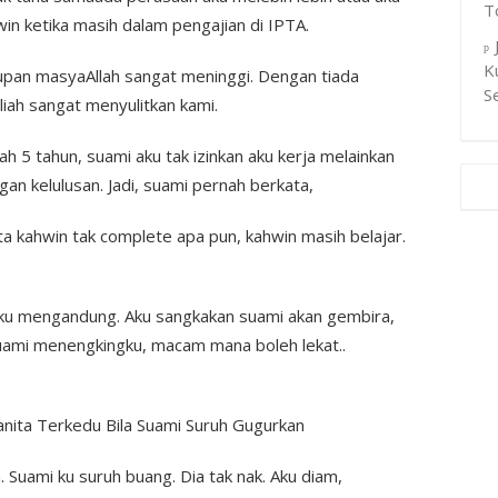
T
win ketika masih dalam pengajian di IPTA.
K
pan masyaAllah sangat meninggi. Dengan tiada
S
iah sangat menyulitkan kami.
ah 5 tahun, suami aku tak izinkan aku kerja melainkan
gan kelulusan. Jadi, suami pernah berkata,
ita kahwin tak complete apa pun, kahwin masih belajar.
 aku mengandung. Aku sangkakan suami akan gembira,
uami menengkingku, macam mana boleh lekat..
h. Suami ku suruh buang. Dia tak nak. Aku diam,