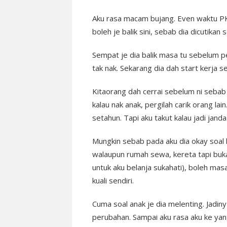
Aku rasa macam bujang. Even waktu PKP
boleh je balik sini, sebab dia dicutikan 
Sempat je dia balik masa tu sebelum pe
tak nak. Sekarang dia dah start kerja s
Kitaorang dah cerrai sebelum ni sebab 
kalau nak anak, pergilah carik orang la
setahun. Tapi aku takut kalau jadi janda
Mungkin sebab pada aku dia okay soal 
walaupun rumah sewa, kereta tapi buka
untuk aku belanja sukahati), boleh masa
kuali sendiri.
Cuma soal anak je dia melenting. Jadiny
perubahan. Sampai aku rasa aku ke yan