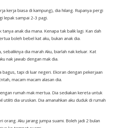
rja kerja biasa di kampung), dia hilang. Rupanya pergi
i lepak sampai 2-3 pagi.
k tanya anak dia mana. Kenapa tak balik lagi. Kan dah
rtua boleh bebel kat aku, bukan anak dia.
a, sebaliknya dia marah Aku, biarlah nak keluar. Kat
aku nak jawab dengan mak dia.
 bagus, tapi di luar negeri. Ekoran dengan pekerjaan
. Entah, macam macam alasan dia.
engan rumah mak mertua. Dia sediakan kereta untuk
il utiliti dia uruskan. Dia amanahkan aku duduk di rumah
ri orang. Aku jarang jumpa suami. Boleh jadi 2 bulan