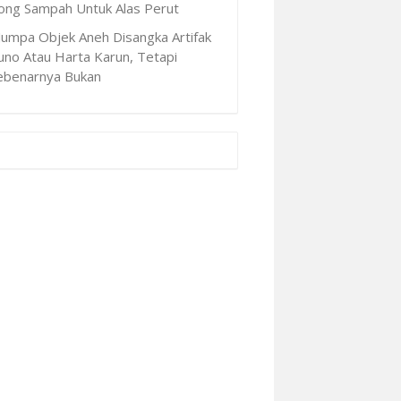
ong Sampah Untuk Alas Perut
Jumpa Objek Aneh Disangka Artifak
uno Atau Harta Karun, Tetapi
ebenarnya Bukan