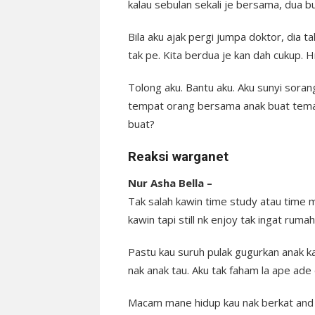
kalau sebulan sekali je bersama, dua bu
Bila aku ajak pergi jumpa doktor, dia ta
tak pe. Kita berdua je kan dah cukup. 
Tolong aku. Bantu aku. Aku sunyi sorang
tempat orang bersama anak buat teman
buat?
Reaksi warganet
Nur Asha Bella –
Tak salah kawin time study atau time m
kawin tapi still nk enjoy tak ingat rum
Pastu kau suruh pulak gugurkan anak ka
nak anak tau. Aku tak faham la ape ade
Macam mane hidup kau nak berkat and be