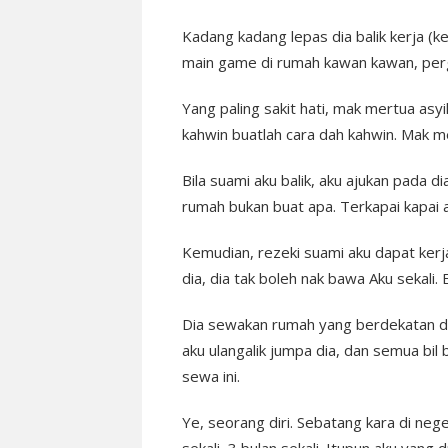
Kadang kadang lepas dia balik kerja (ke
main game di rumah kawan kawan, perg
Yang paling sakit hati, mak mertua asyi
kahwin buatlah cara dah kahwin. Mak me
Bila suami aku balik, aku ajukan pada di
rumah bukan buat apa. Terkapai kapai 
Kemudian, rezeki suami aku dapat kerja
dia, dia tak boleh nak bawa Aku sekali
Dia sewakan rumah yang berdekatan d
aku ulangalik jumpa dia, dan semua bil b
sewa ini.
Ye, seorang diri. Sebatang kara di nege