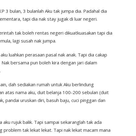
 3 bulan, 3 bulanlah Aku tak jumpa dia. Padahal dia
sementara, tapi dia nak stay jugak di luar negeri.
rintah tak boleh rentas negeri dikuatkuasakan tapi dia
emula, lagi susah nak jumpa.
aku luahkan perasaan pasal nak anak. Tapi dia cakap
in. Nak bersama pun boleh kira dengan jari dalam
.
lain, dah sediakan rumah untuk Aku berlindung
n atas nama aku, duit belanja 100-200 sebulan (duit
k, pandai uruskan diri, basuh baju, cuci pinggan dan
a aku rujuk balik. Tapi sampai sekaranglah tak ada
g problem tak lekat lekat. Tapi nak lekat macam mana