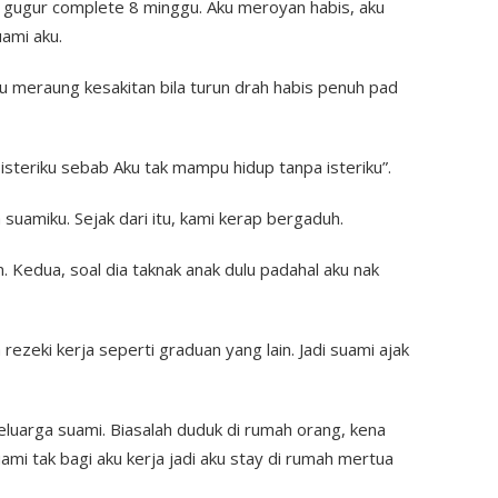
u gugur complete 8 minggu. Aku meroyan habis, aku
ami aku.
aku meraung kesakitan bila turun drah habis penuh pad
l isteriku sebab Aku tak mampu hidup tanpa isteriku”.
uamiku. Sejak dari itu, kami kerap bergaduh.
 Kedua, soal dia taknak anak dulu padahal aku nak
rezeki kerja seperti graduan yang lain. Jadi suami ajak
luarga suami. Biasalah duduk di rumah orang, kena
ami tak bagi aku kerja jadi aku stay di rumah mertua