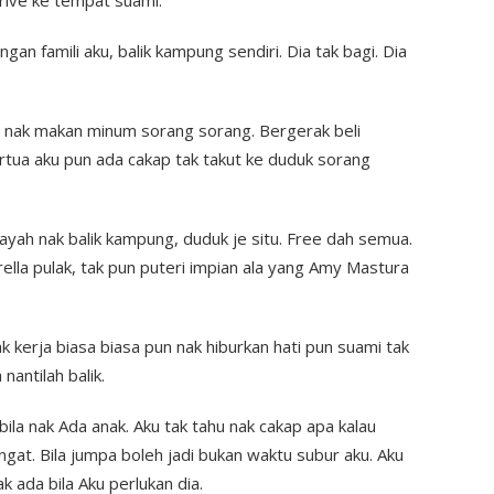
 drive ke tempat suami.
gan famili aku, balik kampung sendiri. Dia tak bagi. Dia
, nak makan minum sorang sorang. Bergerak beli
tua aku pun ada cakap tak takut ke duduk sorang
ayah nak balik kampung, duduk je situ. Free dah semua.
lla pulak, tak pun puteri impian ala yang Amy Mastura
k kerja biasa biasa pun nak hiburkan hati pun suami tak
nantilah balik.
ila nak Ada anak. Aku tak tahu nak cakap apa kalau
gat. Bila jumpa boleh jadi bukan waktu subur aku. Aku
k ada bila Aku perlukan dia.