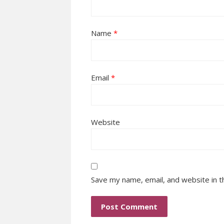
Name
*
Email
*
Website
Save my name, email, and website in t