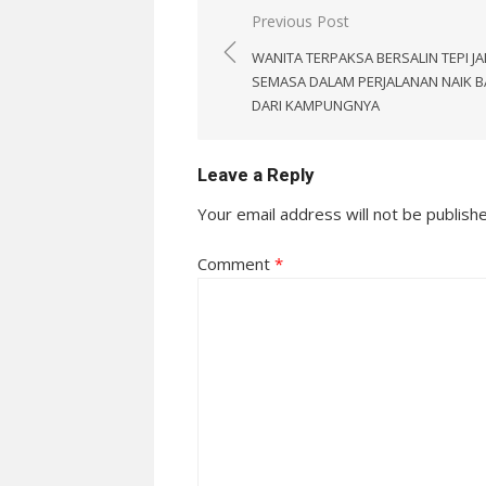
Post
Previous Post
navigation
WANITA TERPAKSA BERSALIN TEPI J
SEMASA DALAM PERJALANAN NAIK B
DARI KAMPUNGNYA
Leave a Reply
Your email address will not be publish
Comment
*