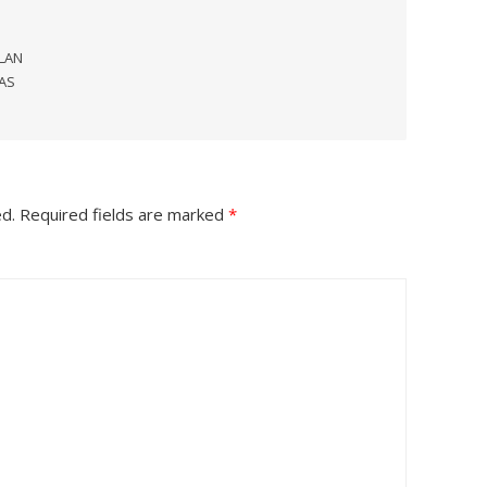
ALAN
AS
ed.
Required fields are marked
*