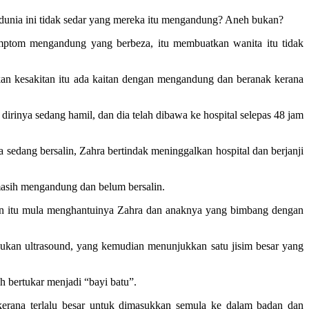
dunia ini tidak sedar yang mereka itu mengandung? Aneh bukan?
imptom mengandung yang berbeza, itu membuatkan wanita itu tidak
sakan kesakitan itu ada kaitan dengan mengandung dan beranak kerana
irinya sedang hamil, dan dia telah dibawa ke hospital selepas 48 jam
 sedang bersalin, Zahra bertindak meninggalkan hospital dan berjanji
a masih mengandung dan belum bersalin.
kitan itu mula menghantuinya Zahra dan anaknya yang bimbang dengan
kukan ultrasound, yang kemudian menunjukkan satu jisim besar yang
h bertukar menjadi “bayi batu”.
 kerana terlalu besar untuk dimasukkan semula ke dalam badan dan