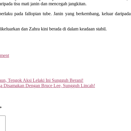
ripada tisu mati janin dan mencegah jangkitan.
berlaku pada fallopian tube. Janin yang berkembang, keluar daripad
ikeluarkan dan Zahra kini berada di dalam keadaan stabil.
mment
un, Tengok Aksi Lelaki Ini Sungguh Berani!
ga Disamakan Dengan Bruce Lee, Sungguh Lincah!
*