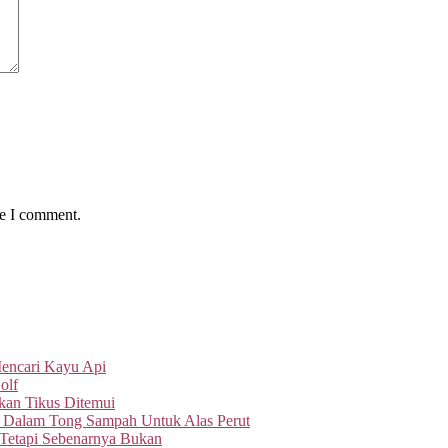
me I comment.
Mencari Kayu Api
olf
an Tikus Ditemui
 Dalam Tong Sampah Untuk Alas Perut
 Tetapi Sebenarnya Bukan