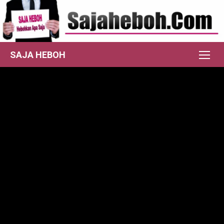
Skip
to
content
SAJA HEBOH