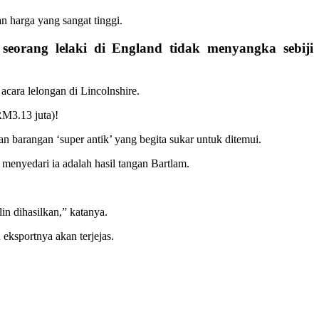
 harga yang sangat tinggi.
 seorang lelaki di England tidak menyangka sebiji
cara lelongan di Lincolnshire.
RM3.13 juta)!
 barangan ‘super antik’ yang begita sukar untuk ditemui.
 menyedari ia adalah hasil tangan Bartlam.
in dihasilkan,” katanya.
eksportnya akan terjejas.