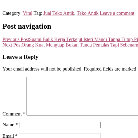
Category:
Viral
Tag:
Jual Teko Antik
,
Teko Antik
Leave a comment
Post navigation
Previous Post
Suami Balik Kerja Terkejut Isteri Mandi Tanpa Tutup P
Next Post
Orang Kuat Menguap Bukan Tanda Pemalas Tapi Sebenarnya
Leave a Reply
Your email address will not be published.
Required fields are marked
Comment
*
Name
*
Email
*