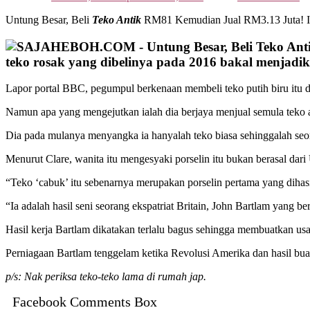
Untung Besar, Beli
Teko Antik
RM81 Kemudian Jual RM3.13 Juta! Inil
teko rosak yang dibelinya pada 2016 bakal menjadik
Lapor portal BBC, pegumpul berkenaan membeli teko putih biru itu d
Namun apa yang mengejutkan ialah dia berjaya menjual semula teko
Dia pada mulanya menyangka ia hanyalah teko biasa sehinggalah seor
Menurut Clare, wanita itu mengesyaki porselin itu bukan berasal dar
“Teko ‘cabuk’ itu sebenarnya merupakan porselin pertama yang dihasil
“Ia adalah hasil seni seorang ekspatriat Britain, John Bartlam yang 
Hasil kerja Bartlam dikatakan terlalu bagus sehingga membuatkan us
Perniagaan Bartlam tenggelam ketika Revolusi Amerika dan hasil buat
p/s: Nak periksa teko-teko lama di rumah jap.
Facebook Comments Box