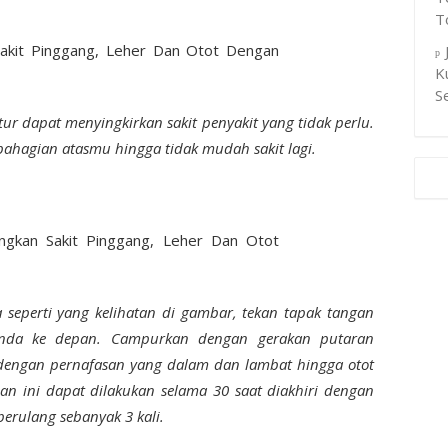
T
K
S
ratur dapat menyingkirkan sakit penyakit yang tidak perlu.
 bahagian atasmu hingga tidak mudah sakit lagi.
 seperti yang kelihatan di gambar, tekan tapak tangan
anda ke depan. Campurkan dengan gerakan putaran
 dengan pernafasan yang dalam dan lambat hingga otot
an ini dapat dilakukan selama 30 saat diakhiri dengan
berulang sebanyak 3 kali.