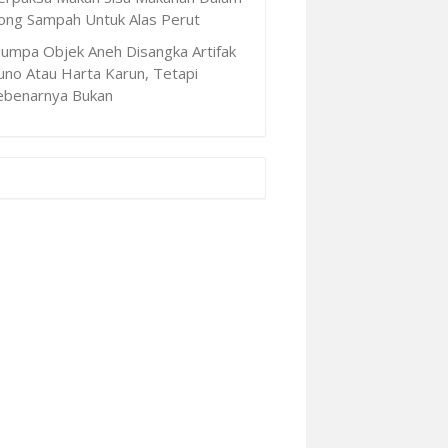
ong Sampah Untuk Alas Perut
Jumpa Objek Aneh Disangka Artifak
uno Atau Harta Karun, Tetapi
ebenarnya Bukan