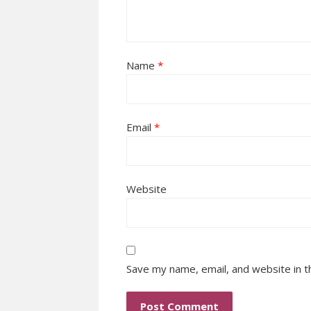
Name
*
Email
*
Website
Save my name, email, and website in t