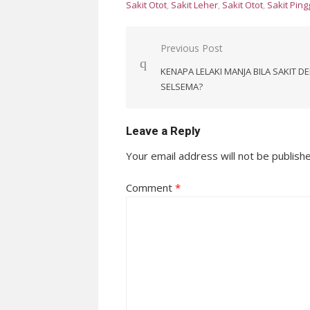
Sakit Otot
,
Sakit Leher
,
Sakit Otot
,
Sakit Pin
Post
Previous Post
navigation
KENAPA LELAKI MANJA BILA SAKIT 
SELSEMA?
Leave a Reply
Your email address will not be publish
Comment
*