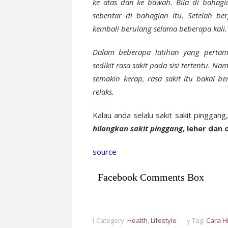
ke atas dan ke bawah. Bila di bahagia
sebentar di bahagian itu. Setelah be
kembali berulang selama beberapa kali.
Dalam beberapa latihan yang pertam
sedikit rasa sakit pada sisi tertentu. 
semakin kerap, rasa sakit itu bakal 
relaks.
Kalau anda selalu sakit sakit pinggang
hilangkan sakit pinggang
, leher dan 
source
Facebook Comments Box
Category:
Health
,
Lifestyle
Tag:
Cara H