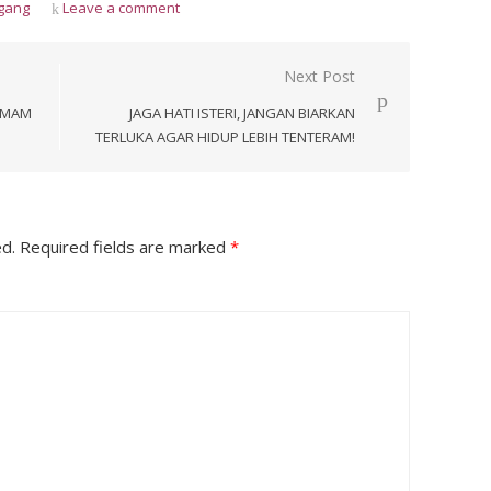
ggang
Leave a comment
Next Post
DEMAM
JAGA HATI ISTERI, JANGAN BIARKAN
TERLUKA AGAR HIDUP LEBIH TENTERAM!
ed.
Required fields are marked
*