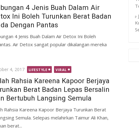
T
bungan 4 Jenis Buah Dalam Air
tox Ini Boleh Turunkan Berat Badan
K
da Dengan Pantas
S
ungan 4 Jenis Buah Dalam Air Detox Ini Boleh
tas. Air Detox sangat popular dikalangan mereka
ted
ober 4, 2017
LIFESTYLE
VIRAL
ilah Rahsia Kareena Kapoor Berjaya
runkan Berat Badan Lepas Bersalin
n Bertubuh Langsing Semula
lah Rahsia Kareena Kapoor Berjaya Turunkan Berat
gsing Semula. Selepas melahirkan Taimur Ali Khan,
n berat...