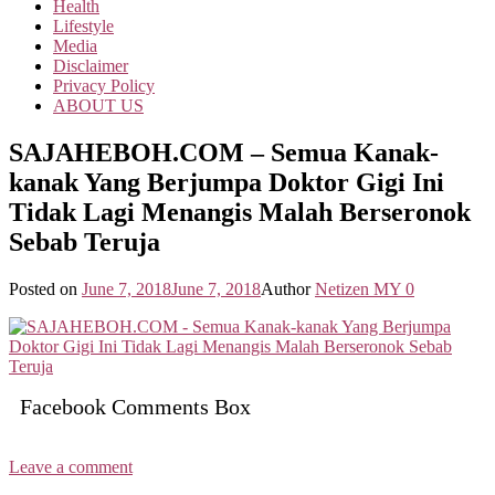
Health
Lifestyle
Media
Disclaimer
Privacy Policy
ABOUT US
SAJAHEBOH.COM – Semua Kanak-
kanak Yang Berjumpa Doktor Gigi Ini
Tidak Lagi Menangis Malah Berseronok
Sebab Teruja
Posted on
June 7, 2018
June 7, 2018
Author
Netizen MY
0
Facebook Comments Box
Leave a comment