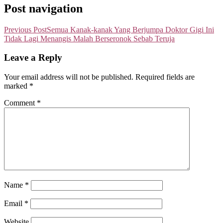
Post navigation
Previous Post
Semua Kanak-kanak Yang Berjumpa Doktor Gigi Ini
Tidak Lagi Menangis Malah Berseronok Sebab Teruja
Leave a Reply
Your email address will not be published.
Required fields are
marked
*
Comment
*
Name
*
Email
*
Website