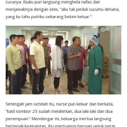
cucunya. Ibuku pun langsung menghela nafas dan
menjawabnya dengan sinis, “aku tak peduli cucumu dimana,
yang ku tahu putriku sekarang belum keluar.”
Setengah jam setelah itu, nurse pun keluar dan berkata,
“katil nombor 25 sudah melahirkan, dua laki-laki dan dua
perempuan.” Mendengar ini, keluarga mertua langsung
berteriak kegirangan, ibu mertuapun bersiap untuk pergi,