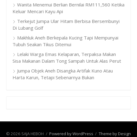
Wanita Menemui Berlian Bernilai RM111,560 Ketika
Keluar Mencari Kayu Api
Terkejut Jumpa Ular Hitam Berbisa Bersembunyi
Di Lubang Golf
Makhluk Aneh Berkepala Kucing Tapi Mempunyai
Tubuh Seakan Tikus Ditemui
Lelaki Warga Emas Kelaparan, Terpaksa Makan
Sisa Makanan Dalam Tong Sampah Untuk Alas Perut
Jumpa Objek Aneh Disangka Artifak Kuno Atau
Harta Karun, Tetapi Sebenarnya Bukan
© 2026 SAJA HEBOH
/
Powered by WordPress
/
Theme by Design