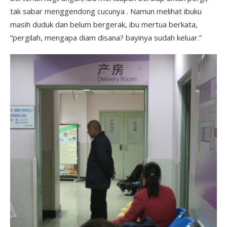
tak sabar menggendong cucunya . Namun melihat ibuku
masih duduk dan belum bergerak, ibu mertua berkata,
“pergilah, mengapa diam disana? bayinya sudah keluar.”