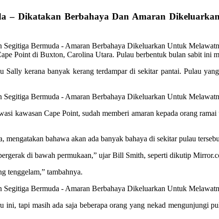
da – Dikatakan Berbahaya Dan Amaran Dikeluarkan
Cape Point di Buxton, Carolina Utara. Pulau berbentuk bulan sabit in
 Sally kerana banyak kerang terdampar di sekitar pantai. Pulau yang
wasi kawasan Cape Point, sudah memberi amaran kepada orang ramai un
, mengatakan bahawa akan ada banyak bahaya di sekitar pulau tersebu
 bergerak di bawah permukaan,” ujar Bill Smith, seperti dikutip Mirror.c
ang tenggelam,” tambahnya.
u ini, tapi masih ada saja beberapa orang yang nekad mengunjungi p