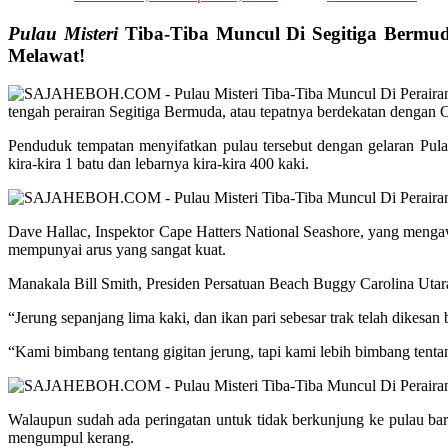
Pulau Misteri
Tiba-Tiba Muncul Di Segitiga Bermu
Melawat!
tengah perairan Segitiga Bermuda, atau tepatnya berdekatan dengan 
Penduduk tempatan menyifatkan pulau tersebut dengan gelaran Pulau
kira-kira 1 batu dan lebarnya kira-kira 400 kaki.
Dave Hallac, Inspektor Cape Hatters National Seashore, yang menga
mempunyai arus yang sangat kuat.
Manakala Bill Smith, Presiden Persatuan Beach Buggy Carolina Utara
“Jerung sepanjang lima kaki, dan ikan pari sebesar trak telah dikesan
“Kami bimbang tentang gigitan jerung, tapi kami lebih bimbang tent
Walaupun sudah ada peringatan untuk tidak berkunjung ke pulau bar
mengumpul kerang.