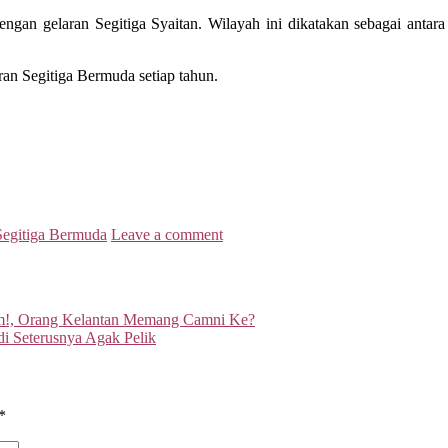
engan gelaran Segitiga Syaitan. Wilayah ini dikatakan sebagai antara
ran Segitiga Bermuda setiap tahun.
Segitiga Bermuda
Leave a comment
!, Orang Kelantan Memang Camni Ke?
i Seterusnya Agak Pelik
*