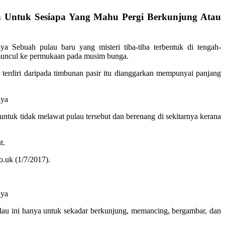
 Untuk Sesiapa Yang Mahu Pergi Berkunjung Atau
Sebuah pulau baru yang misteri tiba-tiba terbentuk di tengah-
i muncul ke permukaan pada musim bunga.
 terdiri daripada timbunan pasir itu dianggarkan mempunyai panjang
tuk tidak melawat pulau tersebut dan berenang di sekitarnya kerana
t.
o.uk (1/7/2017).
ulau ini hanya untuk sekadar berkunjung, memancing, bergambar, dan