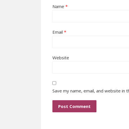
Name
*
Email
*
Website
Save my name, email, and website in t