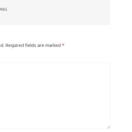
RANG
ed.
Required fields are marked
*