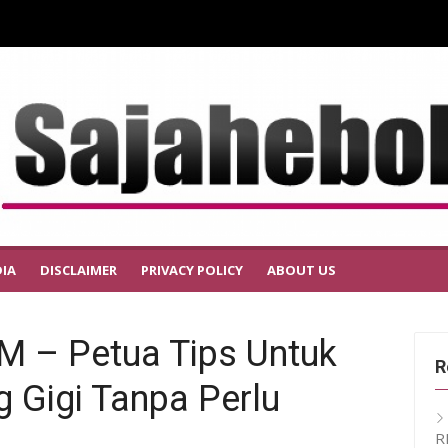
IA
DISCLAIMER
PRIVACY POLICY
ABOUT US
– Petua Tips Untuk
R
 Gigi Tanpa Perlu
R