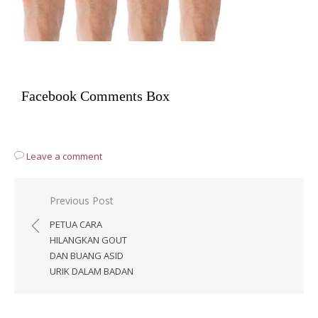
Facebook Comments Box
Leave a comment
Post
Previous Post
navigation
PETUA CARA
HILANGKAN GOUT
DAN BUANG ASID
URIK DALAM BADAN