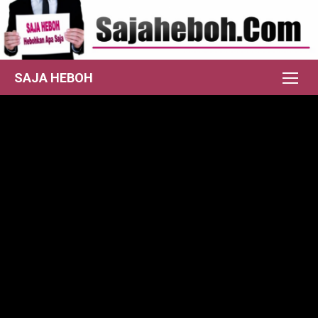
Skip
to
content
SAJA HEBOH