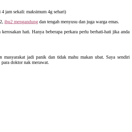
i 4 jam sekali: maksimum 4g sehari)
k2,
ibu2 mengandung
dan tengah menyusu dan juga warga emas.
kerosakan hati. Hanya beberapa perkara perlu berhati-hati jika anda
n masyarakat jadi panik dan tidak mahu makan ubat. Saya sendiri
 para doktor nak merawat.