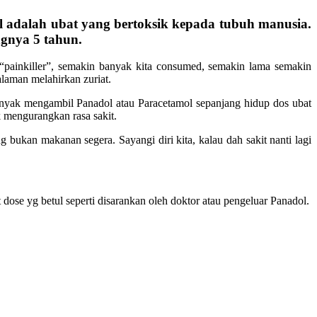
dalah ubat yang bertoksik kepada tubuh manusia.
gnya 5 tahun.
 “painkiller”, semakin banyak kita consumed, semakin lama semakin
alaman melahirkan zuriat.
banyak mengambil Panadol atau Paracetamol sepanjang hidup dos ubat
uk mengurangkan rasa sakit.
ng bukan makanan segera. Sayangi diri kita, kalau dah sakit nanti lagi
se yg betul seperti disarankan oleh doktor atau pengeluar Panadol.