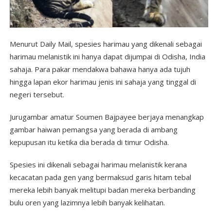
Menurut Daily Mail, spesies harimau yang dikenali sebagai
harimau melanistik ini hanya dapat dijumpai di Odisha, India
sahaja. Para pakar mendakwa bahawa hanya ada tujuh
hingga lapan ekor harimau jenis ini sahaja yang tinggal di
negeri tersebut.
Jurugambar amatur Soumen Bajpayee berjaya menangkap
gambar haiwan pemangsa yang berada di ambang
kepupusan itu ketika dia berada di timur Odisha.
Spesies ini dikenali sebagai harimau melanistik kerana
kecacatan pada gen yang bermaksud garis hitam tebal
mereka lebih banyak melitupi badan mereka berbanding
bulu oren yang lazimnya lebih banyak kelihatan.