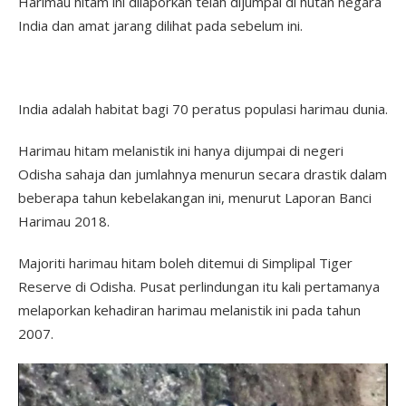
Harimau hitam ini dilaporkan telah dijumpai di hutan negara
India dan amat jarang dilihat pada sebelum ini.
India adalah habitat bagi 70 peratus populasi harimau dunia.
Harimau hitam melanistik ini hanya dijumpai di negeri
Odisha sahaja dan jumlahnya menurun secara drastik dalam
beberapa tahun kebelakangan ini, menurut Laporan Banci
Harimau 2018.
Majoriti harimau hitam boleh ditemui di Simplipal Tiger
Reserve di Odisha. Pusat perlindungan itu kali pertamanya
melaporkan kehadiran harimau melanistik ini pada tahun
2007.