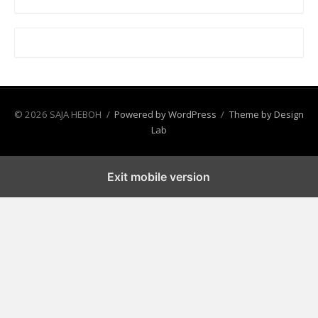
© 2026 SAJA HEBOH
/
Powered by WordPress
/
Theme by Design
Lab
Exit mobile version