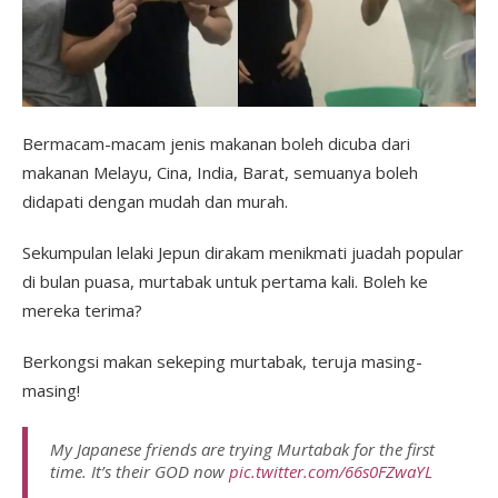
Bermacam-macam jenis makanan boleh dicuba dari
makanan Melayu, Cina, India, Barat, semuanya boleh
didapati dengan mudah dan murah.
Sekumpulan lelaki Jepun dirakam menikmati juadah popular
di bulan puasa, murtabak untuk pertama kali. Boleh ke
mereka terima?
Berkongsi makan sekeping murtabak, teruja masing-
masing!
My Japanese friends are trying Murtabak for the first
time. It’s their GOD now
pic.twitter.com/66s0FZwaYL