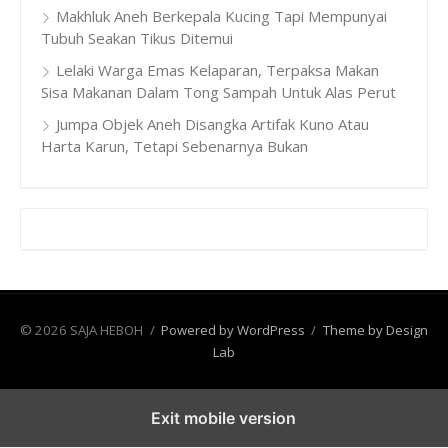
Makhluk Aneh Berkepala Kucing Tapi Mempunyai
Tubuh Seakan Tikus Ditemui
Lelaki Warga Emas Kelaparan, Terpaksa Makan
Sisa Makanan Dalam Tong Sampah Untuk Alas Perut
Jumpa Objek Aneh Disangka Artifak Kuno Atau
Harta Karun, Tetapi Sebenarnya Bukan
© 2026 SAJA HEBOH
/
Powered by WordPress
/
Theme by Design
Lab
Exit mobile version