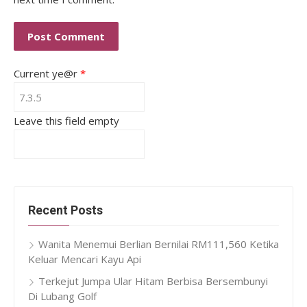
Current ye@r
*
Leave this field empty
Recent Posts
Wanita Menemui Berlian Bernilai RM111,560 Ketika
Keluar Mencari Kayu Api
Terkejut Jumpa Ular Hitam Berbisa Bersembunyi
Di Lubang Golf