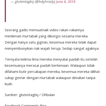
— glutentagbij (@hdyhrosly)
June 6, 2018
Seorang gadis memuatnaik video rakan-rakannya
menikmati murtabak yang dikongsi sesama mereka.
Dengan hanya satu gigitan, kesemua mereka tidak dapat
menyembunyikan riak wajah teruja. Sedap sangat agaknya.
Ternyata kelima-lima mereka menyukai juadah itu setelah
kesemuanya merasai juadah berkenaan. Walaupun tidak
difahami butir percakapan mereka, kesemua mereka dilihat
cukup gemar dengan murtabak walaupun dimakan tanpa
kuah.
Sumber: glutentagbij / Ohbulan
Facebook Comments Box