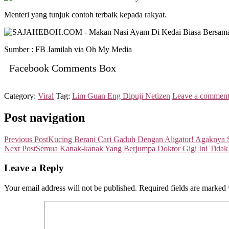
Menteri yang tunjuk contoh terbaik kepada rakyat.
Sumber : FB Jamilah via Oh My Media
Facebook Comments Box
Category:
Viral
Tag:
Lim Guan Eng Dipuji Netizen
Leave a commen
Post navigation
Previous Post
Kucing Berani Cari Gaduh Dengan Aligator! Agaknya
Next Post
Semua Kanak-kanak Yang Berjumpa Doktor Gigi Ini Tidak
Leave a Reply
Your email address will not be published.
Required fields are marked