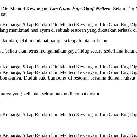
 Diri Menteri Kewangan,
Lim Guan Eng Dipuji Netizen
. Selain Tun
kat.
ng menikmati nasi ayam di sebuah restoran yang dikatakan terletak di 
 Jamilah, telah mendapat hampir setengah juta tontonan.
beliau akan terus mengamalkan gaya hidup secara sederhana kerana b
 bongsunya. Duduk satu bumbung di restoran bersama dengan rakyat bi
keluarga yang kelihatan selesa makan di tempat awam.