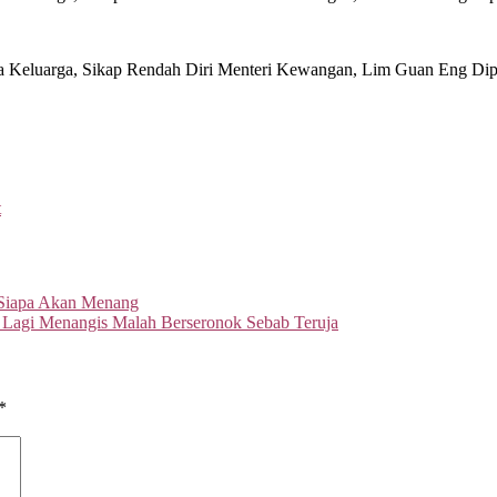
t
 Siapa Akan Menang
 Lagi Menangis Malah Berseronok Sebab Teruja
*