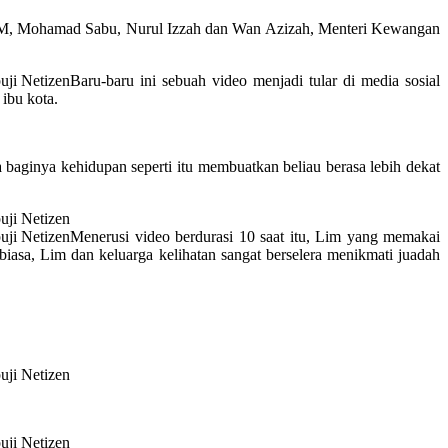
 M, Mohamad Sabu, Nurul Izzah dan Wan Azizah, Menteri Kewangan
Baru-baru ini sebuah video menjadi tular di media sosial
ibu kota.
aginya kehidupan seperti itu membuatkan beliau berasa lebih dekat
Menerusi video berdurasi 10 saat itu, Lim yang memakai
asa, Lim dan keluarga kelihatan sangat berselera menikmati juadah