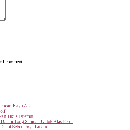
me I comment.
Mencari Kayu Api
olf
an Tikus Ditemui
 Dalam Tong Sampah Untuk Alas Perut
 Tetapi Sebenarnya Bukan