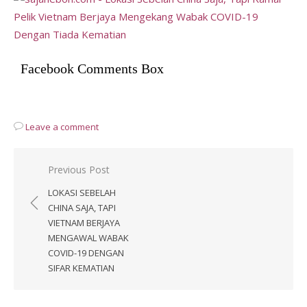
Facebook Comments Box
Leave a comment
Post
Previous Post
navigation
LOKASI SEBELAH
CHINA SAJA, TAPI
VIETNAM BERJAYA
MENGAWAL WABAK
COVID-19 DENGAN
SIFAR KEMATIAN