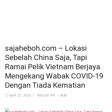
sajaheboh.com – Lokasi
Sebelah China Saja, Tapi
Ramai Pelik Vietnam Berjaya
Mengekang Wabak COVID-19
Dengan Tiada Kematian
Posted
Author
April 25, 2020
Netizen MY
0
on