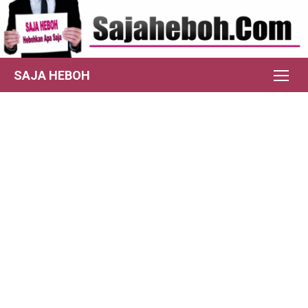
Skip
to
content
SAJA HEBOH