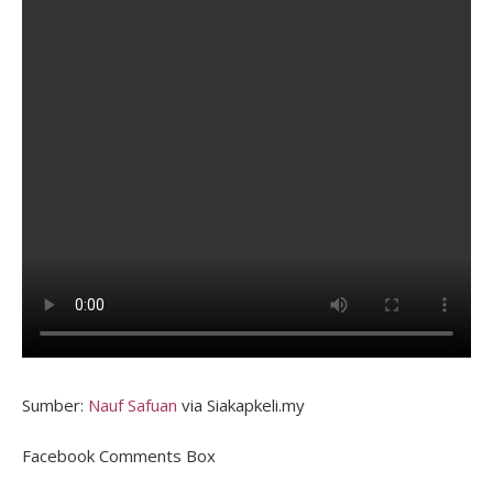
Sumber:
Nauf Safuan
via Siakapkeli.my
Facebook Comments Box