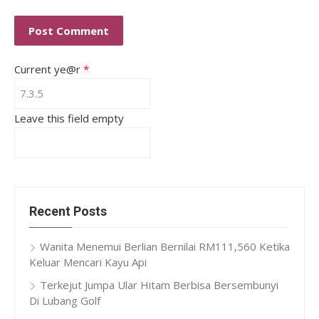
Current ye@r
*
Leave this field empty
Recent Posts
Wanita Menemui Berlian Bernilai RM111,560 Ketika
Keluar Mencari Kayu Api
Terkejut Jumpa Ular Hitam Berbisa Bersembunyi
Di Lubang Golf