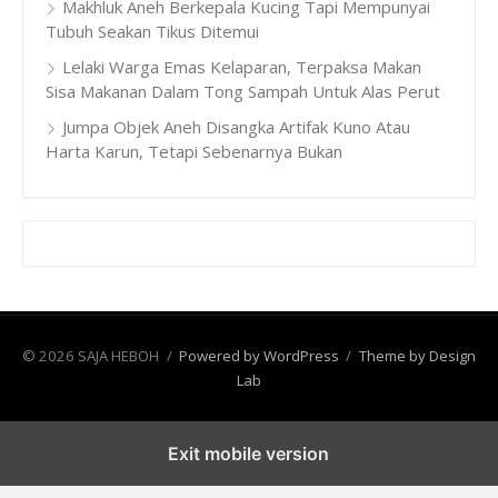
Makhluk Aneh Berkepala Kucing Tapi Mempunyai
Tubuh Seakan Tikus Ditemui
Lelaki Warga Emas Kelaparan, Terpaksa Makan
Sisa Makanan Dalam Tong Sampah Untuk Alas Perut
Jumpa Objek Aneh Disangka Artifak Kuno Atau
Harta Karun, Tetapi Sebenarnya Bukan
© 2026 SAJA HEBOH
/
Powered by WordPress
/
Theme by Design
Lab
Exit mobile version