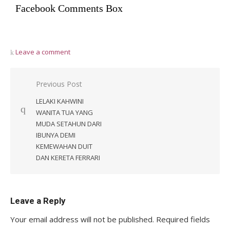
Facebook Comments Box
Leave a comment
Post
Previous Post
navigation
LELAKI KAHWINI
WANITA TUA YANG
MUDA SETAHUN DARI
IBUNYA DEMI
KEMEWAHAN DUIT
DAN KERETA FERRARI
Leave a Reply
Your email address will not be published.
Required fields