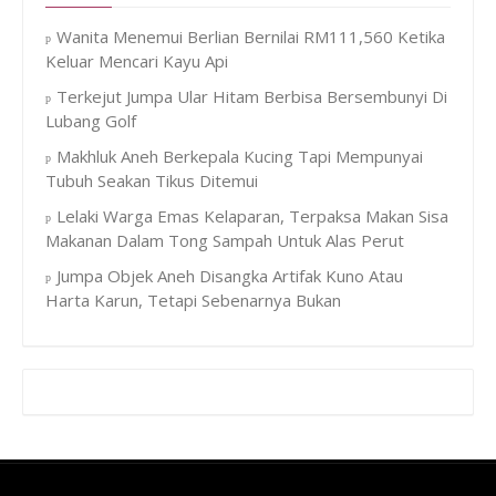
Wanita Menemui Berlian Bernilai RM111,560 Ketika
Keluar Mencari Kayu Api
Terkejut Jumpa Ular Hitam Berbisa Bersembunyi Di
Lubang Golf
Makhluk Aneh Berkepala Kucing Tapi Mempunyai
Tubuh Seakan Tikus Ditemui
Lelaki Warga Emas Kelaparan, Terpaksa Makan Sisa
Makanan Dalam Tong Sampah Untuk Alas Perut
Jumpa Objek Aneh Disangka Artifak Kuno Atau
Harta Karun, Tetapi Sebenarnya Bukan