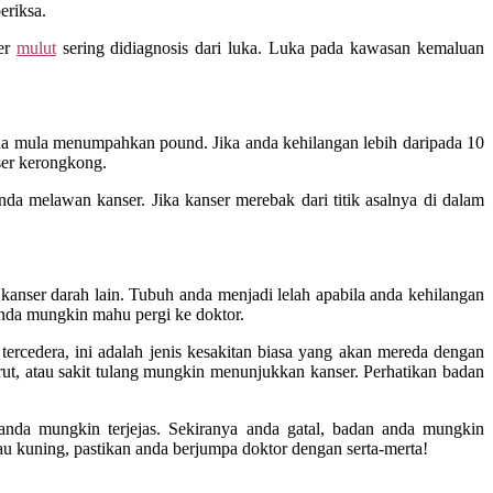
eriksa.
ser
mulut
sering didiagnosis dari luka. Luka pada kawasan kemaluan
anda mula menumpahkan pound. Jika anda kehilangan lebih daripada 10
nser kerongkong.
 melawan kanser. Jika kanser merebak dari titik asalnya di dalam
 kanser darah lain. Tubuh anda menjadi lelah apabila anda kehilangan
 anda mungkin mahu pergi ke doktor.
 tercedera, ini adalah jenis kesakitan biasa yang akan mereda dengan
rut, atau sakit tulang mungkin menunjukkan kanser. Perhatikan badan
anda mungkin terjejas. Sekiranya anda gatal, badan anda mungkin
u kuning, pastikan anda berjumpa doktor dengan serta-merta!