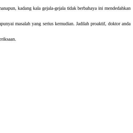
anapun, kadang kala gejala-gejala tidak berbahaya ini mendedahkan
unyai masalah yang serius kemudian. Jadilah proaktif, doktor anda
eriksaan.