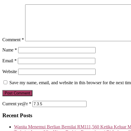
Comment
*
Name
*
Email
*
Website
Save my name, email, and website in this browser for the next ti
Current ye@r
*
Recent Posts
Wanita Menemui Berlian Bernilai RM111,560 Ketika Keluar 