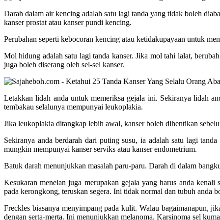
Darah dalam air kencing adalah satu lagi tanda yang tidak boleh di
kanser prostat atau kanser pundi kencing.
Perubahan seperti kebocoran kencing atau ketidakupayaan untuk membu
Mol hidung adalah satu lagi tanda kanser. Jika mol tahi lalat, berub
juga boleh diserang oleh sel-sel kanser.
Letakkan lidah anda untuk memeriksa gejala ini. Sekiranya lidah
tembakau selalunya mempunyai leukoplakia.
Jika leukoplakia ditangkap lebih awal, kanser boleh dihentikan sebelum
Sekiranya anda berdarah dari puting susu, ia adalah satu lagi ta
mungkin mempunyai kanser serviks atau kanser endometrium.
Batuk darah menunjukkan masalah paru-paru. Darah di dalam bangku
Kesukaran menelan juga merupakan gejala yang harus anda kenali 
pada kerongkong, teruskan segera. Ini tidak normal dan tubuh anda 
Freckles biasanya menyimpang pada kulit. Walau bagaimanapun, jika
dengan serta-merta. Ini menunjukkan melanoma. Karsinoma sel kuman 