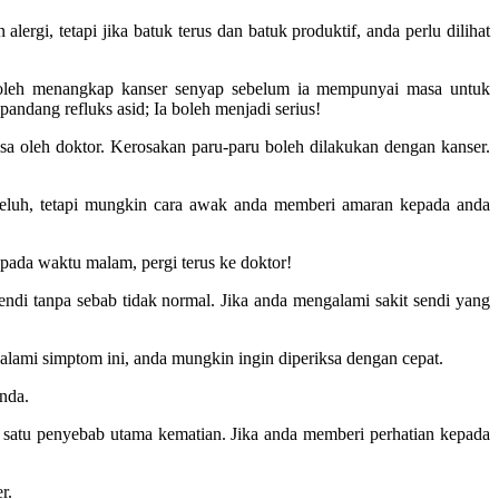
rgi, tetapi jika batuk terus dan batuk produktif, anda perlu dilihat
a boleh menangkap kanser senyap sebelum ia mempunyai masa untuk
ndang refluks asid; Ia boleh menjadi serius!
iksa oleh doktor. Kerosakan paru-paru boleh dilakukan dengan kanser.
peluh, tetapi mungkin cara awak anda memberi amaran kepada anda
ada waktu malam, pergi terus ke doktor!
di tanpa sebab tidak normal. Jika anda mengalami sakit sendi yang
lami simptom ini, anda mungkin ingin diperiksa dengan cepat.
nda.
 satu penyebab utama kematian. Jika anda memberi perhatian kepada
r.