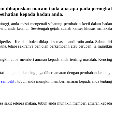
dan dihapuskan macam tiada apa-apa pada peringkat
perhatian kepada badan anda.
tinggi, anda mesti mengenali sebarang perubahan kecil dalam badan
erlu anda ketahui. Sesetengah gejala adalah kanser khusus manakala
iperiksa. Ketulan boleh didapati semasa mandi rutin anda. Sabun diri
nigna, tetapi sekiranya benjolan berkembang atau berubah, ia mungkin
mungkin cuba memberi amaran kepada anda tentang masalah. Kencing
stat atau pundi kencing juga diberi amaran dengan perubahan kencing.
n
sembelit
, tubuh anda mungkin memberi amaran kepada anda tentang
 rasa sakit selepas makan, tubuh anda mungkin memberi amaran kepada