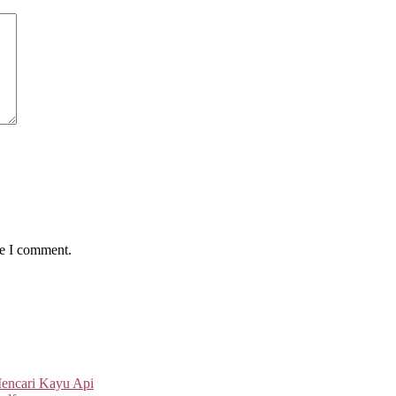
me I comment.
Mencari Kayu Api