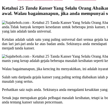
Ketahui 25
Tanda Kanser
Yang Selalu Orang Abaika
awal. Walau bagaimanapun, jika anda mempunyai se
anda.Tidak banyak kempen kesedaran untuk beberapa jenis kanser, t
yang lain adalah tanda universal.
Ketulan adalah salah satu yang paling universal dari semua gejala k
dan lari jari-jari anda ke atas badan anda. Sekiranya anda mendapat
menjadi tanda kanser.
manis yang kerap adalah gejala beberapa masalah kesihatan seperti k
Walau bagaimanapun, jika kencing itu menyakitkan, ini adalah isyara
Salah satu daripada gejala kanser yang paling sering diabaikan ialah 
masalah yang serius.
Perhatikan saiz najis anda. Sekiranya anda mengalami kesakitan yan
Senak juga merupakan gejala pelbagai masalah kesihatan, tetapi ia 
anda tentang kanser saluran pencernaan.