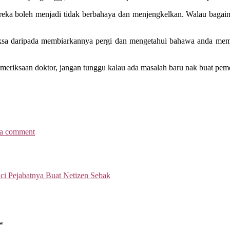
ereka boleh menjadi tidak berbahaya dan menjengkelkan. Walau bagaim
eriksa daripada membiarkannya pergi dan mengetahui bahawa anda memp
pemeriksaan doktor, jangan tunggu kalau ada masalah baru nak buat pem
 a comment
ci Pejabatnya Buat Netizen Sebak
*