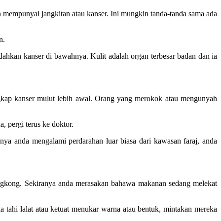
n mempunyai jangkitan atau kanser. Ini mungkin tanda-tanda sama ada
n.
dedahkan kanser di bawahnya. Kulit adalah organ terbesar badan dan ia
ngkap kanser mulut lebih awal. Orang yang merokok atau mengunyah
, pergi terus ke doktor.
nya anda mengalami perdarahan luar biasa dari kawasan faraj, anda
rongkong. Sekiranya anda merasakan bahawa makanan sedang melekat
 tahi lalat atau ketuat menukar warna atau bentuk, mintakan mereka