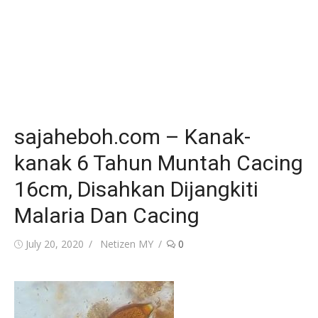
sajaheboh.com – Kanak-
kanak 6 Tahun Muntah Cacing
16cm, Disahkan Dijangkiti
Malaria Dan Cacing
Posted
Author
July 20, 2020
Netizen MY
0
on