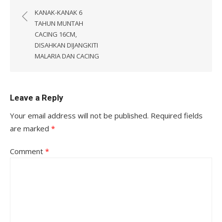
navigation
KANAK-KANAK 6
TAHUN MUNTAH
CACING 16CM,
DISAHKAN DIJANGKITI
MALARIA DAN CACING
Leave a Reply
Your email address will not be published.
Required fields
are marked
*
Comment
*