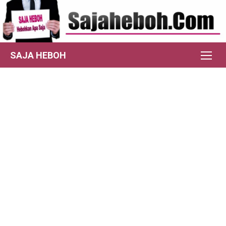
Skip
to
content
SAJA HEBOH