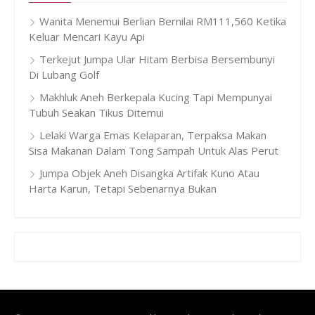
Wanita Menemui Berlian Bernilai RM111,560 Ketika
Keluar Mencari Kayu Api
Terkejut Jumpa Ular Hitam Berbisa Bersembunyi
Di Lubang Golf
Makhluk Aneh Berkepala Kucing Tapi Mempunyai
Tubuh Seakan Tikus Ditemui
Lelaki Warga Emas Kelaparan, Terpaksa Makan
Sisa Makanan Dalam Tong Sampah Untuk Alas Perut
Jumpa Objek Aneh Disangka Artifak Kuno Atau
Harta Karun, Tetapi Sebenarnya Bukan