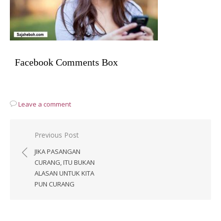
Facebook Comments Box
Leave a comment
Post
Previous Post
navigation
JIKA PASANGAN
CURANG, ITU BUKAN
ALASAN UNTUK KITA
PUN CURANG