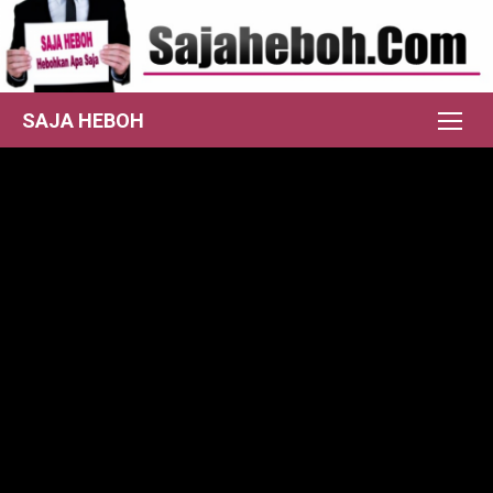
Skip
to
content
SAJA HEBOH