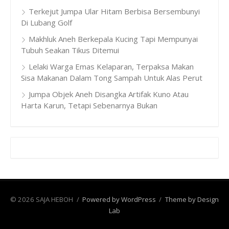
Terkejut Jumpa Ular Hitam Berbisa Bersembunyi
Di Lubang Golf
Makhluk Aneh Berkepala Kucing Tapi Mempunyai
Tubuh Seakan Tikus Ditemui
Lelaki Warga Emas Kelaparan, Terpaksa Makan
Sisa Makanan Dalam Tong Sampah Untuk Alas Perut
Jumpa Objek Aneh Disangka Artifak Kuno Atau
Harta Karun, Tetapi Sebenarnya Bukan
© 2026 SAJA HEBOH
/
Powered by WordPress
/
Theme by Design
Lab