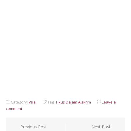
Category:
Viral
Tag:
Tikus Dalam Aiskrim
Leave a
comment
Post
Previous Post
Next Post