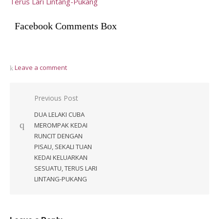
Facebook Comments Box
Leave a comment
Post
Previous Post
navigation
DUA LELAKI CUBA
MEROMPAK KEDAI
RUNCIT DENGAN
PISAU, SEKALI TUAN
KEDAI KELUARKAN
SESUATU, TERUS LARI
LINTANG-PUKANG