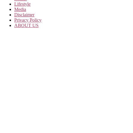
Lifestyle
Media
Disclaimer
Privacy Policy
ABOUT US