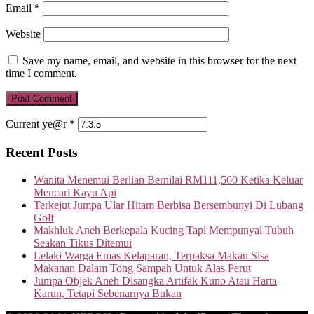
Email
*
Website
Save my name, email, and website in this browser for the next
time I comment.
Current ye@r
*
Recent Posts
Wanita Menemui Berlian Bernilai RM111,560 Ketika Keluar
Mencari Kayu Api
Terkejut Jumpa Ular Hitam Berbisa Bersembunyi Di Lubang
Golf
Makhluk Aneh Berkepala Kucing Tapi Mempunyai Tubuh
Seakan Tikus Ditemui
Lelaki Warga Emas Kelaparan, Terpaksa Makan Sisa
Makanan Dalam Tong Sampah Untuk Alas Perut
Jumpa Objek Aneh Disangka Artifak Kuno Atau Harta
Karun, Tetapi Sebenarnya Bukan