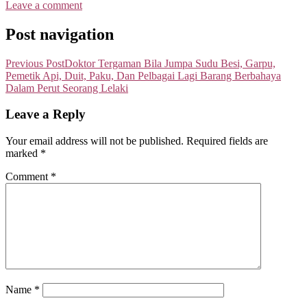
Leave a comment
Post navigation
Previous Post
Doktor Tergaman Bila Jumpa Sudu Besi, Garpu,
Pemetik Api, Duit, Paku, Dan Pelbagai Lagi Barang Berbahaya
Dalam Perut Seorang Lelaki
Leave a Reply
Your email address will not be published.
Required fields are
marked
*
Comment
*
Name
*