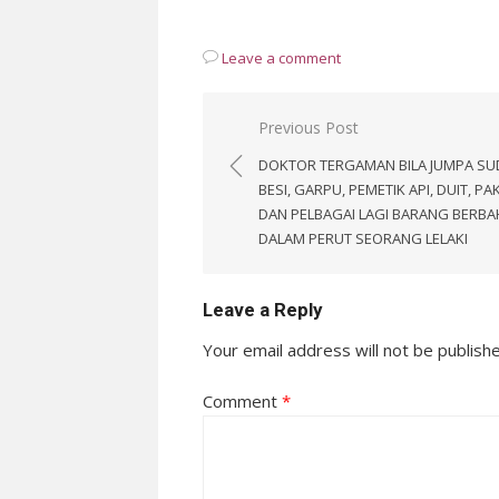
Leave a comment
Post
Previous Post
navigation
DOKTOR TERGAMAN BILA JUMPA S
BESI, GARPU, PEMETIK API, DUIT, PA
DAN PELBAGAI LAGI BARANG BERB
DALAM PERUT SEORANG LELAKI
Leave a Reply
Your email address will not be publish
Comment
*