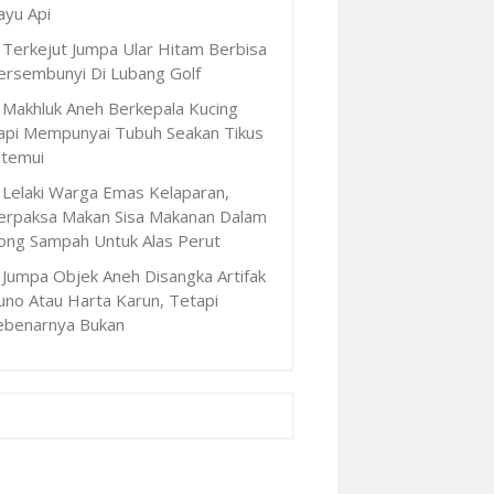
ayu Api
Terkejut Jumpa Ular Hitam Berbisa
ersembunyi Di Lubang Golf
Makhluk Aneh Berkepala Kucing
api Mempunyai Tubuh Seakan Tikus
itemui
Lelaki Warga Emas Kelaparan,
erpaksa Makan Sisa Makanan Dalam
ong Sampah Untuk Alas Perut
Jumpa Objek Aneh Disangka Artifak
uno Atau Harta Karun, Tetapi
ebenarnya Bukan