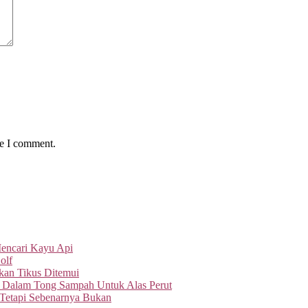
me I comment.
Mencari Kayu Api
olf
an Tikus Ditemui
 Dalam Tong Sampah Untuk Alas Perut
 Tetapi Sebenarnya Bukan