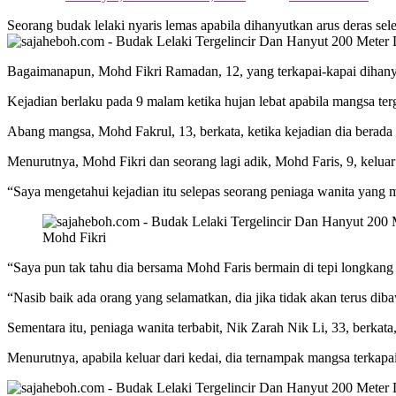
Seorang budak lelaki nyaris lemas apabila dihanyutkan arus deras sel
Bagaimanapun, Mohd Fikri Ramadan, 12, yang terkapai-kapai dihanyu
Kejadian berlaku pada 9 malam ketika hujan lebat apabila mangsa terg
Abang mangsa, Mohd Fakrul, 13, berkata, ketika kejadian dia berada
Menurutnya, Mohd Fikri dan seorang lagi adik, Mohd Faris, 9, keluar 
“Saya mengetahui kejadian itu selepas seorang peniaga wanita yang 
Mohd Fikri
“Saya pun tak tahu dia bersama Mohd Faris bermain di tepi longkang 
“Nasib baik ada orang yang selamatkan, dia jika tidak akan terus dib
Sementara itu, peniaga wanita terbabit, Nik Zarah Nik Li, 33, berka
Menurutnya, apabila keluar dari kedai, dia ternampak mangsa terkapa