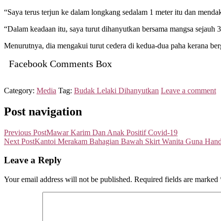
“Saya terus terjun ke dalam longkang sedalam 1 meter itu dan menda
“Dalam keadaan itu, saya turut dihanyutkan bersama mangsa sejauh 30
Menurutnya, dia mengakui turut cedera di kedua-dua paha kerana berg
Facebook Comments Box
Category:
Media
Tag:
Budak Lelaki Dihanyutkan
Leave a comment
Post navigation
Previous Post
Mawar Karim Dan Anak Positif Covid-19
Next Post
Kantoi Merakam Bahagian Bawah Skirt Wanita Guna Han
Leave a Reply
Your email address will not be published.
Required fields are marked