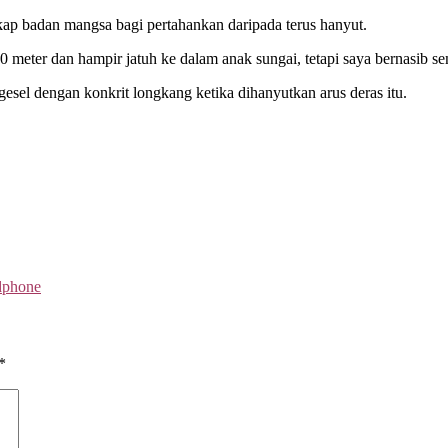
kap badan mangsa bagi pertahankan daripada terus hanyut.
 meter dan hampir jatuh ke dalam anak sungai, tetapi saya bernasib s
esel dengan konkrit longkang ketika dihanyutkan arus deras itu.
dphone
*