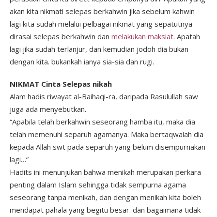
akan kita nikmati selepas berkahwin jika sebelum kahwin
lagi kita sudah melalui pelbagai nikmat yang sepatutnya
dirasai selepas berkahwin dan
melakukan maksiat
. Apatah
lagi jika sudah terlanjur, dan kemudian jodoh dia bukan
dengan kita. bukankah ianya sia-sia dan rugi.
NIKMAT Cinta Selepas nikah
Alam hadis riwayat al-Baihaqi-ra, daripada Rasulullah saw
juga ada menyebutkan.
“Apabila telah berkahwin seseorang hamba itu, maka dia
telah memenuhi separuh agamanya. Maka bertaqwalah dia
kepada Allah swt pada separuh yang belum disempurnakan
lagi…”
Hadits ini menunjukan bahwa menikah merupakan perkara
penting dalam Islam sehingga tidak sempurna agama
seseorang tanpa menikah, dan dengan menikah kita boleh
mendapat pahala yang begitu besar. dan bagaimana tidak