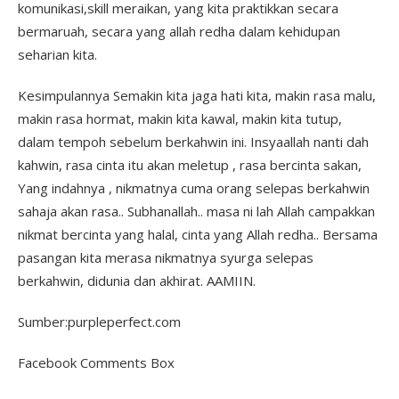
komunikasi,skill meraikan, yang kita praktikkan secara
bermaruah, secara yang allah redha dalam kehidupan
seharian kita.
Kesimpulannya Semakin kita jaga hati kita, makin rasa malu,
makin rasa hormat, makin kita kawal, makin kita tutup,
dalam tempoh sebelum berkahwin ini. Insyaallah nanti dah
kahwin, rasa cinta itu akan meletup , rasa bercinta sakan,
Yang indahnya , nikmatnya cuma orang selepas berkahwin
sahaja akan rasa.. Subhanallah.. masa ni lah Allah campakkan
nikmat bercinta yang halal, cinta yang Allah redha.. Bersama
pasangan kita merasa nikmatnya syurga selepas
berkahwin, didunia dan akhirat. AAMIIN.
Sumber:purpleperfect.com
Facebook Comments Box