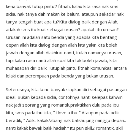
kena banyak tutup pintu2 fitnah, kalau kita rasa nak sms
sidia, nak tanya dah makan ke belum, ataupun sekadar nak
tanya tengah buat apa tu?Kita dialog balik dengan Allah,
adakah sms itu kuat sebagai urusan? apakah itu urusan?
Urusan ini adalah satu benda yang apabila kita bentang
depan allah kita dialog dengan allah kita yakin kita boleh
jawab dengan allah diakhirat nanti, itulah namanya urusan,
tapi kalau rasa nanti allah soal kita tak boleh jawab, kita
muhasabah diri balik.Tutuplah pintu fitnah komunikasi antara
lelaki dan perempuan pada benda yang bukan urusan.
Seterusnya, kita kene banyak siapkan diri sebagai pasangan
ideal. Bukan kepada sidia, contohnya nanti selepas kahwin
nak jadi seorang yang romantik,praktikkan dulu pada ibu
kita, sms pada ibu kita, “ i love u ibu..” Ataupun pada adik
beradik, “ Adik.. kakak/abang nak balikhujung minggu depan..
nanti kakak bawak balik hadiah.” itu pun skill2 romantik, skill