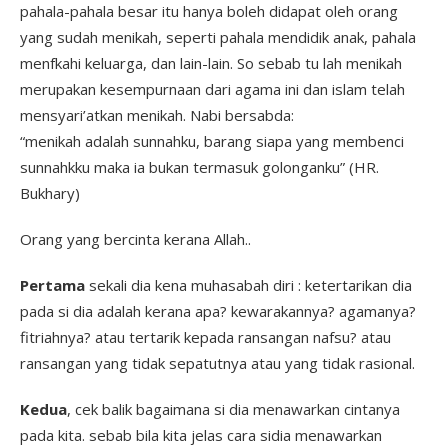
pahala-pahala besar itu hanya boleh didapat oleh orang
yang sudah menikah, seperti pahala mendidik anak, pahala
menfkahi keluarga, dan lain-lain. So sebab tu lah menikah
merupakan kesempurnaan dari agama ini dan islam telah
mensyari’atkan menikah. Nabi bersabda:
“menikah adalah sunnahku, barang siapa yang membenci
sunnahkku maka ia bukan termasuk golonganku” (HR.
Bukhary)
Orang yang bercinta kerana Allah..
Pertama
sekali dia kena muhasabah diri : ketertarikan dia
pada si dia adalah kerana apa? kewarakannya? agamanya?
fitriahnya? atau tertarik kepada ransangan nafsu? atau
ransangan yang tidak sepatutnya atau yang tidak rasional.
Kedua
, cek balik bagaimana si dia menawarkan cintanya
pada kita. sebab bila kita jelas cara sidia menawarkan