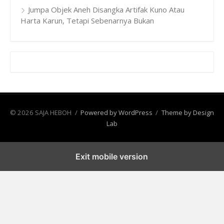
Jumpa Objek Aneh Disangka Artifak Kuno Atau
Harta Karun, Tetapi Sebenarnya Bukan
© 2026 SAJA HEBOH
/
Powered by WordPress
/
Theme by Design
Lab
Exit mobile version