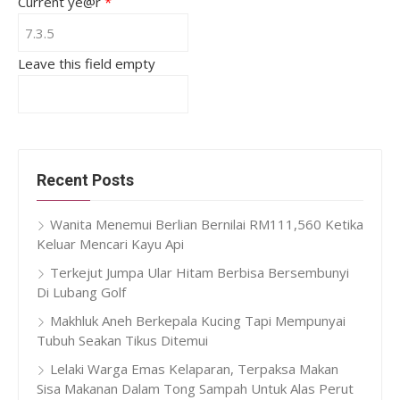
Current ye@r
*
Leave this field empty
Recent Posts
Wanita Menemui Berlian Bernilai RM111,560 Ketika
Keluar Mencari Kayu Api
Terkejut Jumpa Ular Hitam Berbisa Bersembunyi
Di Lubang Golf
Makhluk Aneh Berkepala Kucing Tapi Mempunyai
Tubuh Seakan Tikus Ditemui
Lelaki Warga Emas Kelaparan, Terpaksa Makan
Sisa Makanan Dalam Tong Sampah Untuk Alas Perut