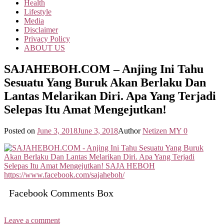
Health
Lifestyle
Media
Disclaimer
Privacy Policy
ABOUT US
SAJAHEBOH.COM – Anjing Ini Tahu
Sesuatu Yang Buruk Akan Berlaku Dan
Lantas Melarikan Diri. Apa Yang Terjadi
Selepas Itu Amat Mengejutkan!
Posted on
June 3, 2018
June 3, 2018
Author
Netizen MY
0
Facebook Comments Box
Leave a comment