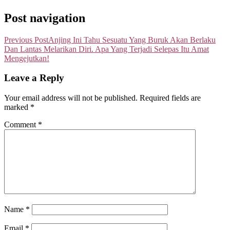
Post navigation
Previous Post
Anjing Ini Tahu Sesuatu Yang Buruk Akan Berlaku
Dan Lantas Melarikan Diri. Apa Yang Terjadi Selepas Itu Amat
Mengejutkan!
Leave a Reply
Your email address will not be published.
Required fields are
marked
*
Comment
*
Name
*
Email
*