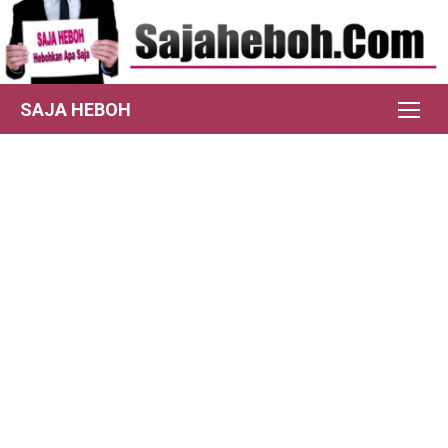
Skip
to
content
SAJA HEBOH