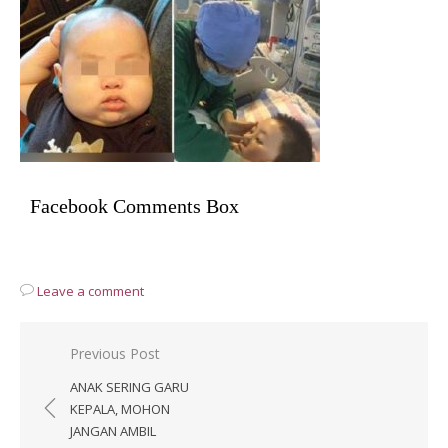
Facebook Comments Box
Leave a comment
Post
Previous Post
navigation
ANAK SERING GARU
KEPALA, MOHON
JANGAN AMBIL