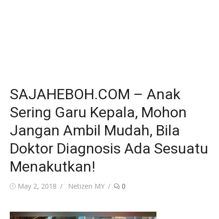
SAJAHEBOH.COM – Anak
Sering Garu Kepala, Mohon
Jangan Ambil Mudah, Bila
Doktor Diagnosis Ada Sesuatu
Menakutkan!
Posted
Author
May 2, 2018
Netizen MY
0
on