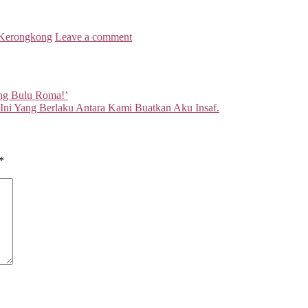
 Kerongkong
Leave a comment
ng Bulu Roma!’
ni Yang Berlaku Antara Kami Buatkan Aku Insaf.
*