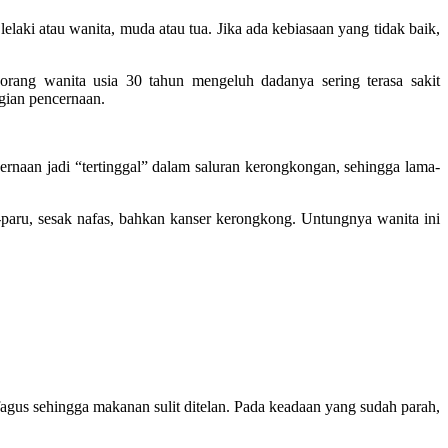
ki atau wanita, muda atau tua. Jika ada kebiasaan yang tidak baik,
orang wanita usia 30 tahun mengeluh dadanya sering terasa sakit
gian pencernaan.
ernaan jadi “tertinggal” dalam saluran kerongkongan, sehingga lama-
u-paru, sesak nafas, bahkan kanser kerongkong. Untungnya wanita ini
gus sehingga makanan sulit ditelan. Pada keadaan yang sudah parah,