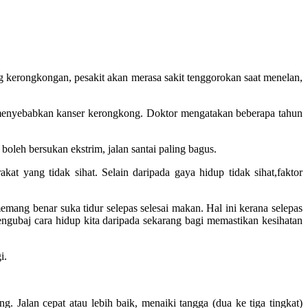
ng kerongkongan, pesakit akan merasa sakit tenggorokan saat menelan,
 menyebabkan kanser kerongkong. Doktor mengatakan beberapa tahun
boleh bersukan ekstrim, jalan santai paling bagus.
at yang tidak sihat. Selain daripada gaya hidup tidak sihat,faktor
emang benar suka tidur selepas selesai makan. Hal ini kerana selepas
engubaj cara hidup kita daripada sekarang bagi memastikan kesihatan
i.
. Jalan cepat atau lebih baik, menaiki tangga (dua ke tiga tingkat)