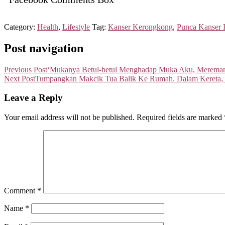
Category:
Health
,
Lifestyle
Tag:
Kanser Kerongkong
,
Punca Kanser
Post navigation
Previous Post
‘Mukanya Betul-betul Menghadap Muka Aku, Merema
Next Post
Tumpangkan Makcik Tua Balik Ke Rumah. Dalam Kereta, I
Leave a Reply
Your email address will not be published.
Required fields are marked
Comment
*
Name
*