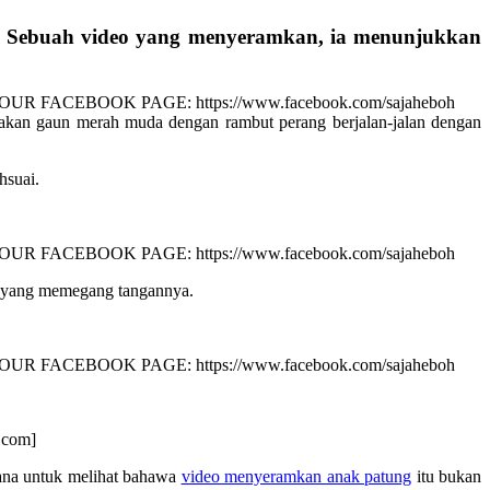
k. Sebuah video yang menyeramkan, ia menunjukkan
akan gaun merah muda dengan rambut perang berjalan-jalan dengan
hsuai.
ja yang memegang tangannya.
h.com]
 sana untuk melihat bahawa
video menyeramkan anak patung
itu bukan