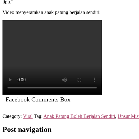
tipu.”
Video menyeramkan anak patung berjalan sendiri:
Facebook Comments Box
Category:
Viral
Tag:
Anak Patung Boleh Berjalan Sendiri
,
Unsur Mis
Post navigation