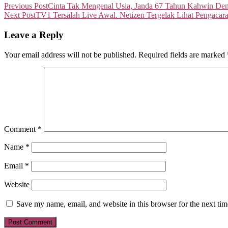
Previous Post
Cinta Tak Mengenal Usia, Janda 67 Tahun Kahwin De
Next Post
TV1 Tersalah Live Awal. Netizen Tergelak Lihat Pengacar
Leave a Reply
Your email address will not be published.
Required fields are marked
Comment
*
Name
*
Email
*
Website
Save my name, email, and website in this browser for the next ti