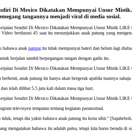
ndiri Di Mexico Dikatakan Mempunyai Unsur Misti
emegang tangannya menjadi viral di media sosial.
 Video berdurasi 45 saat itu menunjukkan anak patung yang mengen
itu bahawa anak
patung
itu tidak mempunyai bateri dan belum lagi diuba
untuk berjalan sambil berpegangan tangan dengan gadis itu.
 berhenti, anak patung itu hanya akan bergerak apabila tuannya saha
n telah dilihat 5.5 juta kali dalam masa tiga hari.
rogram televisyen tempatan tentang kegiatan paranormal.
u tidak, tetapi dia yakin bahawa anak patung itu kena sihir.” [Sajahebo
rang mengatakan bahawa itu adalah palsu, tetapi kita harus berada di