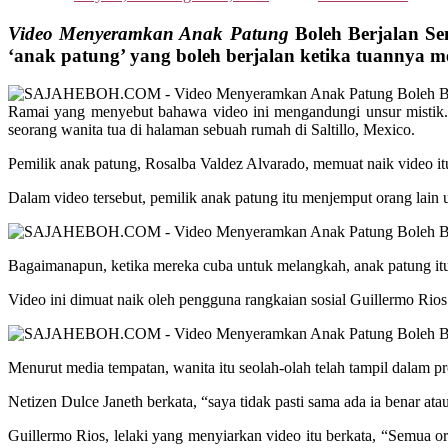
Video Menyeramkan Anak Patung
Boleh Berjalan Se
‘anak patung’ yang boleh berjalan ketika tuannya m
Ramai yang menyebut bahawa video ini mengandungi unsur mistik.
seorang wanita tua di halaman sebuah rumah di Saltillo, Mexico.
Pemilik anak patung, Rosalba Valdez Alvarado, memuat naik video 
Dalam video tersebut, pemilik anak patung itu menjemput orang lain 
Bagaimanapun, ketika mereka cuba untuk melangkah, anak patung itu
Video ini dimuat naik oleh pengguna rangkaian sosial Guillermo Rios da
Menurut media tempatan, wanita itu seolah-olah telah tampil dalam p
Netizen Dulce Janeth berkata, “saya tidak pasti sama ada ia benar ata
Guillermo Rios, lelaki yang menyiarkan video itu berkata, “Semua o