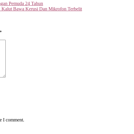
ngan Pemuda 24 Tahun
a Kalut Bawa Kerusi Dan Mikrofon Terbelit
*
me I comment.