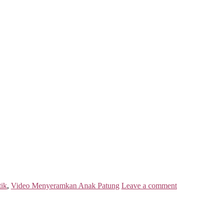
tik
,
Video Menyeramkan Anak Patung
Leave a comment