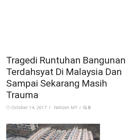
Tragedi Runtuhan Bangunan
Terdahsyat Di Malaysia Dan
Sampai Sekarang Masih
Trauma
Posted
Author
October 14, 2017
Netizen MY
0
on