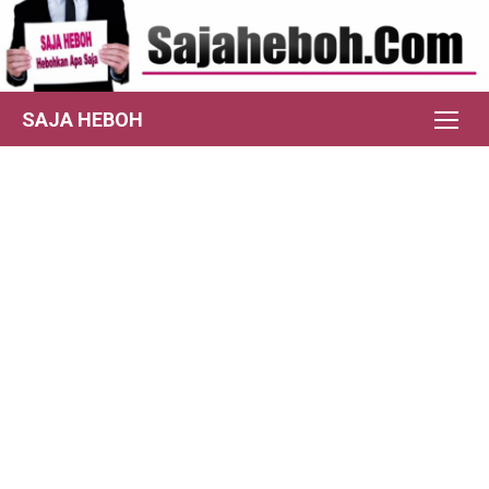
Skip
to
content
SAJA HEBOH