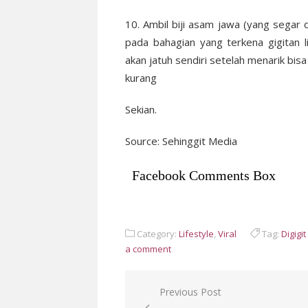
10. Ambil biji asam jawa (yang segar
pada bahagian yang terkena gigitan 
akan jatuh sendiri setelah menarik bis
kurang
Sekian.
Source: Sehinggit Media
Facebook Comments Box
Category:
Lifestyle
,
Viral
Tag:
Digigi
a comment
Post
Previous Post