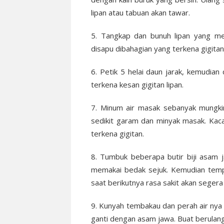
lipan atau tabuan akan tawar.
5. Tangkap dan bunuh lipan yang me
disapu dibahagian yang terkena gigitan
6. Petik 5 helai daun jarak, kemudia
terkena kesan gigitan lipan.
7. Minum air masak sebanyak mungki
sedikit garam dan minyak masak. Kaca
terkena gigitan.
8. Tumbuk beberapa butir biji asam j
memakai bedak sejuk. Kemudian temp
saat berikutnya rasa sakit akan segera 
9. Kunyah tembakau dan perah air nya 
ganti dengan asam jawa. Buat berulang 