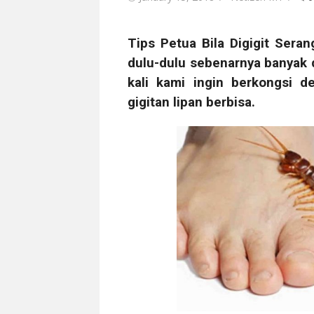
on
Tips Petua Bila
Digigit Sera
dulu-dulu sebenarnya banyak d
kali kami ingin berkongsi 
gigitan lipan berbisa.