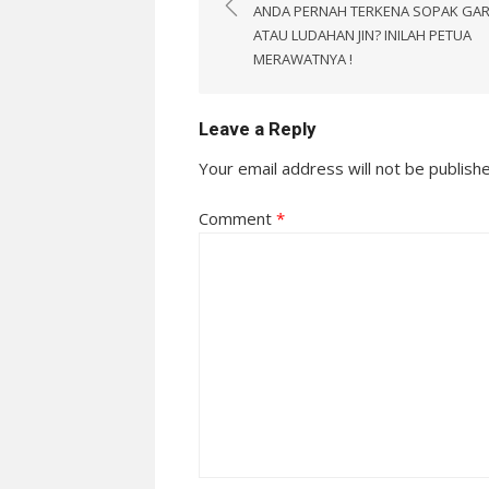
navigation
ANDA PERNAH TERKENA SOPAK GA
ATAU LUDAHAN JIN? INILAH PETUA
MERAWATNYA !
Leave a Reply
Your email address will not be publish
Comment
*