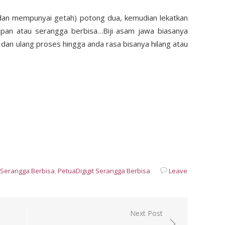
 dan mempunyai getah) potong dua, kemudian lekatkan
lipan atau serangga berbisa…Biji asam jawa biasanya
a dan ulang proses hingga anda rasa bisanya hilang atau
t Serangga Berbisa
,
PetuaDigigit Serangga Berbisa
Leave
Next Post