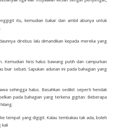
nggigit itu, kemudian bakar dan ambil abunya untuk
.
n daunnya direbus lalu dimandikan kepada mereka yang
n. Kemudian hiris halus bawang putih dan campurkan
u biar sebati. Sapukan adunan ini pada bahagian yang
awa sehingga halus. Basahkan sedikit seperti hendak
elkan pada bahagian yang terkena gigitan. Beberapa
hilang.
ke tempat yang digigit. Kalau tembakau tak ada, boleh
kali