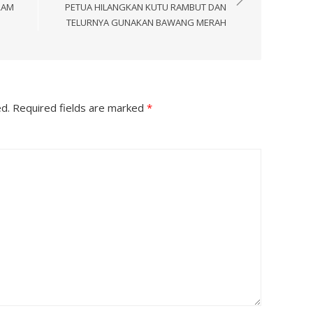
RAM
PETUA HILANGKAN KUTU RAMBUT DAN
TELURNYA GUNAKAN BAWANG MERAH
ed.
Required fields are marked
*