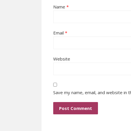
Name
*
Email
*
Website
Save my name, email, and website in t