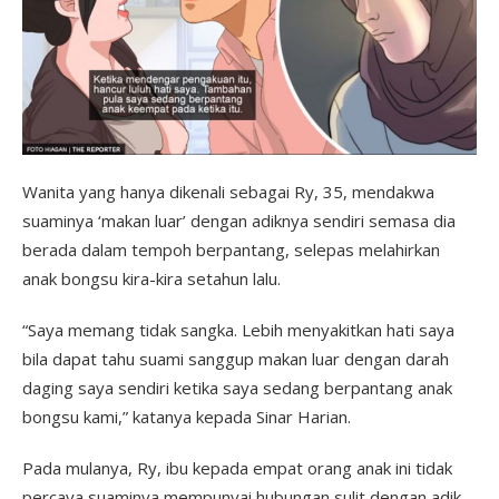
Wanita yang hanya dikenali sebagai Ry, 35, mendakwa
suaminya ‘makan luar’ dengan adiknya sendiri semasa dia
berada dalam tempoh berpantang, selepas melahirkan
anak bongsu kira-kira setahun lalu.
“Saya memang tidak sangka. Lebih menyakitkan hati saya
bila dapat tahu suami sanggup makan luar dengan darah
daging saya sendiri ketika saya sedang berpantang anak
bongsu kami,” katanya kepada Sinar Harian.
Pada mulanya, Ry, ibu kepada empat orang anak ini tidak
percaya suaminya mempunyai hubungan sulit dengan adik