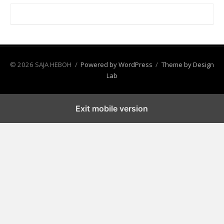
© 2026 SAJA HEBOH
/
Powered by WordPress
/
Theme by Design
Lab
Exit mobile version