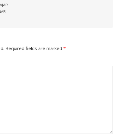
AJAR
GAR
ed.
Required fields are marked
*