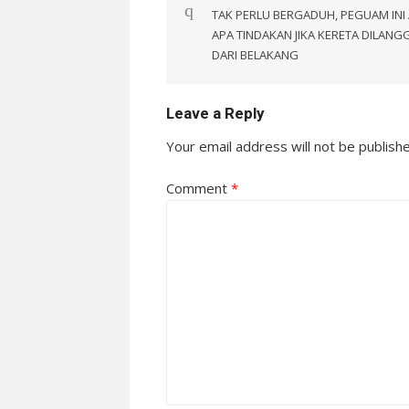
navigation
TAK PERLU BERGADUH, PEGUAM INI 
APA TINDAKAN JIKA KERETA DILANG
DARI BELAKANG
Leave a Reply
Your email address will not be publish
Comment
*