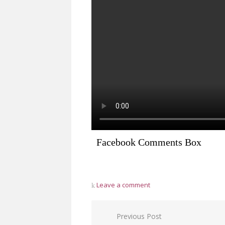
Facebook Comments Box
Leave a comment
Post
Previous Post