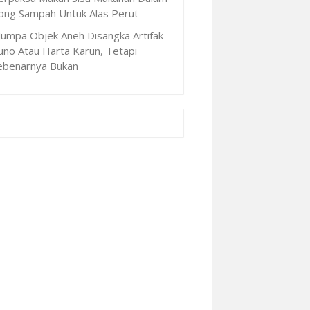
ong Sampah Untuk Alas Perut
Jumpa Objek Aneh Disangka Artifak
uno Atau Harta Karun, Tetapi
ebenarnya Bukan