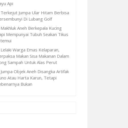
ayu Api
Terkejut Jumpa Ular Hitam Berbisa
ersembunyi Di Lubang Golf
Makhluk Aneh Berkepala Kucing
api Mempunyai Tubuh Seakan Tikus
itemui
Lelaki Warga Emas Kelaparan,
erpaksa Makan Sisa Makanan Dalam
ong Sampah Untuk Alas Perut
Jumpa Objek Aneh Disangka Artifak
uno Atau Harta Karun, Tetapi
ebenarnya Bukan