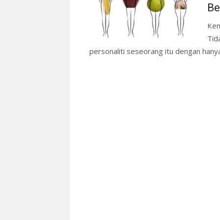
Be
Ken
Tid
personaliti seseorang itu dengan hanya