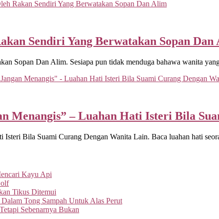
 Rakan Sendiri Yang Berwatakan Sopan Dan
akan Sopan Dan Alim. Sesiapa pun tidak menduga bahawa wanita yang 
n Menangis” – Luahan Hati Isteri Bila Su
teri Bila Suami Curang Dengan Wanita Lain. Baca luahan hati seorang
Mencari Kayu Api
olf
an Tikus Ditemui
 Dalam Tong Sampah Untuk Alas Perut
 Tetapi Sebenarnya Bukan