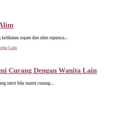
 Alim
kelihatan sopan dan alim rupanya...
ami Curang Dengan Wanita Lain
 isteri bila suami curang...