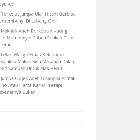
ayu Api
Terkejut Jumpa Ular Hitam Berbisa
ersembunyi Di Lubang Golf
Makhluk Aneh Berkepala Kucing
api Mempunyai Tubuh Seakan Tikus
itemui
Lelaki Warga Emas Kelaparan,
erpaksa Makan Sisa Makanan Dalam
ong Sampah Untuk Alas Perut
Jumpa Objek Aneh Disangka Artifak
uno Atau Harta Karun, Tetapi
ebenarnya Bukan