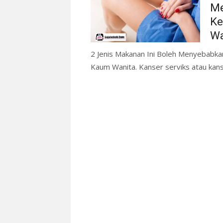
Me
Ke
Wa
2 Jenis Makanan Ini Boleh Menyebabka
Kaum Wanita. Kanser serviks atau kanse