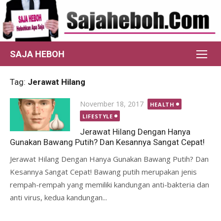
Skip
to
content
SAJA HEBOH
Tag:
Jerawat Hilang
Posted
November 18, 2017
HEALTH
on
LIFESTYLE
Jerawat Hilang Dengan Hanya
Gunakan Bawang Putih? Dan Kesannya Sangat Cepat!
Jerawat Hilang Dengan Hanya Gunakan Bawang Putih? Dan
Kesannya Sangat Cepat! Bawang putih merupakan jenis
rempah-rempah yang memiliki kandungan anti-bakteria dan
anti virus, kedua kandungan...