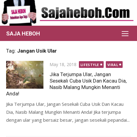
Skip
to
content
SAJA HEBOH
Tag:
Jangan Usik Ular
Posted
May 18, 2018
LIFESTYLE
VIRAL
on
Jika Terjumpa Ular, Jangan
Sesekali Cuba Usik Dan Kacau Dia,
Nasib Malang Mungkin Menanti
Anda!
Jika Terjumpa Ular, Jangan Sesekali Cuba Usik Dan Kacau
Dia, Nasib Malang Mungkin Menanti Anda! Jika terjumpa
dengan ular yang bersaiz besar, jangan sesekali pepandai...