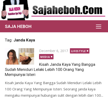
Skip
to
content
SAJA HEBOH
Tag:
Janda Kaya
Posted
December 6, 2017
LIFESTYLE
on
MEDIA
Kisah Janda Kaya Yang Bangga
Sudah Meniduri Lelaki Lebih 100 Orang Yang
Mempunyai Isteri
Kisah Janda Kaya Yang Bangga Sudah Meniduri Lelaki Lebih
100 Orang Yang Mempunyai Isteri. Seorang janda kaya
mengaku mempunyai hubungan sulit dengan lebih dari 100...