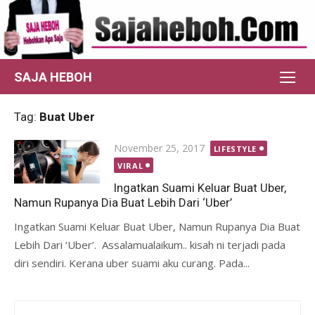
Skip
to
content
SAJA HEBOH
Tag:
Buat Uber
Posted
November 25, 2017
LIFESTYLE
on
VIRAL
Ingatkan Suami Keluar Buat Uber,
Namun Rupanya Dia Buat Lebih Dari ‘Uber’
Ingatkan Suami Keluar Buat Uber, Namun Rupanya Dia Buat
Lebih Dari ‘Uber’. Assalamualaikum.. kisah ni terjadi pada
diri sendiri. Kerana uber suami aku curang. Pada...